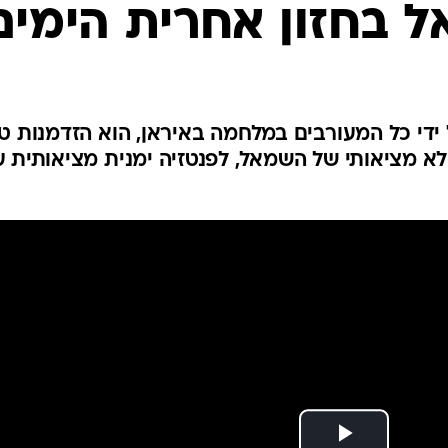
המייל האדום
 בחזון אחרית הימים
ידי כל המעורבים במלחמה באיראן, הוא הזדמנות ט
א מציאותי של השמאל, לפנטזיה ימנית מציאותית ע