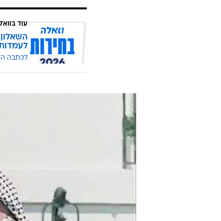
עוד בוואל
השאלון 
לעמדות
לכתבה ה