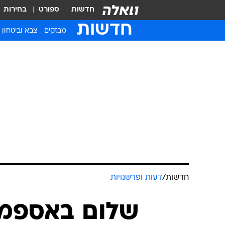
חדשות
ספורט
בחירות
חדשות
מבזקים
צבא וביטחון
חדשות
/
דעות ופרשנויות
שלום באספמיה