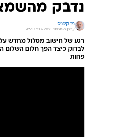
נדבק מהשמאל
ניר קיפניס
עודכן לאחרונה: 23.6.2025 / 4:54
רגע של חישוב מסלול מחדש על 
לבדוק כיצד הפך חלום השלום הל
פחות