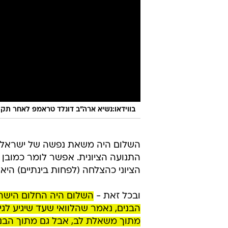
בווידאו:נשיא ארה"ב דונלד טראמפ לאחר תקיפת ארה"ב 
השלום היה משאת נפשה של ישראל 
התנועה הציונית. אפשר לומר כמובן
הציוני כהצלחה (לפחות בינתיים) היא היכולת 
ובכל זאת -
השלום היה החלום הישראל
הבנים, נאמר שהלוואי שעד שיגיע לגיל
מתוך משאלת לב, אבל גם מתוך הבנה 