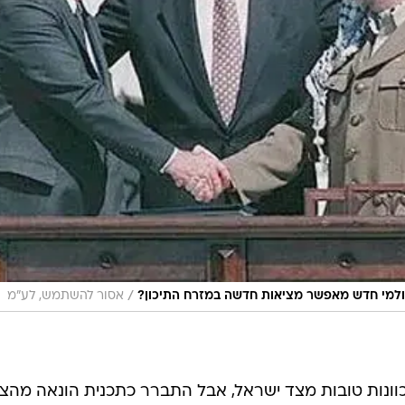
/
 עולמי חדש מאפשר מציאות חדשה במזרח התיכון?
אסור להשתמש, לע"מ
וונות טובות מצד ישראל, אבל התברר כתכנית הונאה מהצ