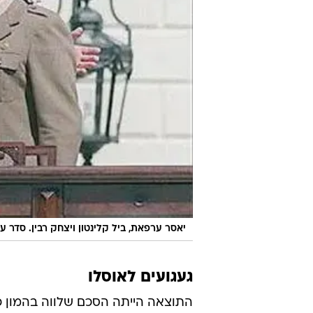
יאסר ערפאת, ביל קלינטון ויצחק רבין. סדר
געגועים לאוסלו
התוצאה הייתה הסכם שלווה בהמון כ