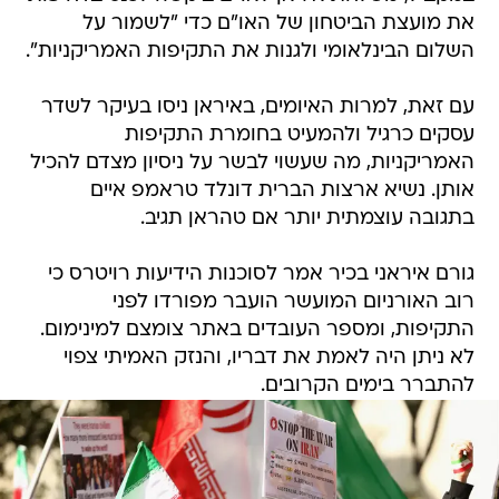
את מועצת הביטחון של האו"ם כדי "לשמור על
השלום הבינלאומי ולגנות את התקיפות האמריקניות".
עם זאת, למרות האיומים, באיראן ניסו בעיקר לשדר
עסקים כרגיל ולהמעיט בחומרת התקיפות
האמריקניות, מה שעשוי לבשר על ניסיון מצדם להכיל
אותן. נשיא ארצות הברית דונלד טראמפ איים
בתגובה עוצמתית יותר אם טהראן תגיב.
גורם איראני בכיר אמר לסוכנות הידיעות רויטרס כי
רוב האורניום המועשר הועבר מפורדו לפני
התקיפות, ומספר העובדים באתר צומצם למינימום.
לא ניתן היה לאמת את דבריו, והנזק האמיתי צפוי
להתברר בימים הקרובים.