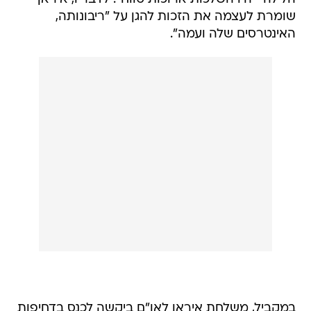
שומרת לעצמה את הזכות להגן על "ריבונותה,
האינטרסים שלה ועמה".
במקביל, משלחת איראן לאו"ם ביקשה לכנס בדחיפות