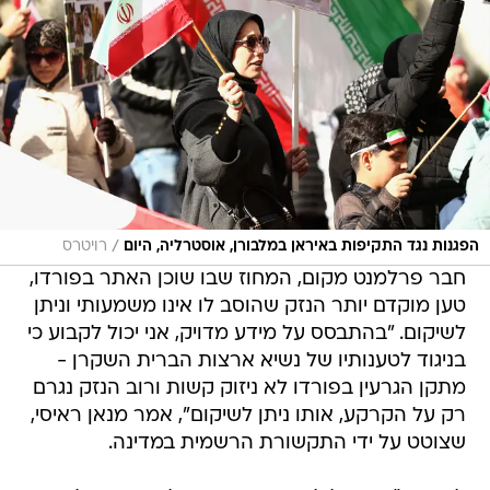
/
הפגנות נגד התקיפות באיראן במלבורן, אוסטרליה, היום
רויטרס
חבר פרלמנט מקום, המחוז שבו שוכן האתר בפורדו,
טען מוקדם יותר הנזק שהוסב לו אינו משמעותי וניתן
לשיקום. "בהתבסס על מידע מדויק, אני יכול לקבוע כי
בניגוד לטענותיו של נשיא ארצות הברית השקרן -
מתקן הגרעין בפורדו לא ניזוק קשות ורוב הנזק נגרם
רק על הקרקע, אותו ניתן לשיקום", אמר מנאן ראיסי,
שצוטט על ידי התקשורת הרשמית במדינה.