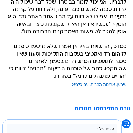
לדבריו, "אני יכול לומר בביטחון שכל דבר שיכול היה
להוות סכנה לאנשים כבר פונה, ולא דווח על קרינה
גרעינית. אפילו לא דווח על הרוג אחד באתר זה". הוא
הוסיף: "עכשיו איראן היא זו שקובעת כיצד ובאיזה
אופן להגיב לטיפשות האמריקנית הברורה הזו".
כמו כן, הרשויות באיראן אמרו שלא נרשמו סימנים
לזיהום רדיואקטיבי בעקבות התקיפות וטענו שאין
סכנה לתושבים המתגוררים בסמוך לאתרים
שהותקפו. כתב של סוכנות הידיעות "תסנים" דיווח כי
"החיים מתנהלים כרגיל" בפורדו.
איראן
ארצות הברית
עם כלביא
טרם התפרסמו תגובות