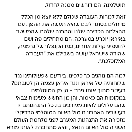
תושלמנה, הם דורשים ממנה לחדול.
זאת למרות העובדה שכולם ללא יוצא מן הכלל
מייחלים בסתר ליבם שהיא תעשה את ההפך. עם
ההצלחה הכבירה שלנו וההבנה שלהם שהמשטר
באיראן יוכרע במערכה, הם מתחילים פה ושם
להשמיע קולות אחרים, כמו הקנצלר של גרמניה,
שהודה שישראל עושה בשבילם את "העבודה
המלוכלכת".
למה הם נוהגים כך כלפינו, ביודעם שפעולותינו נגד
שלוחותיה של איראן ונגד איראן עצמה הן לטובתם?
בעיקר מתוך אותו פחד - הן מן המוסלמים
במקומותיהם כאמור, והן מן החשש מעימות צבאי
שהם עלולים להיות מעורבים בו. כל התנהגותם זו
בעשורים האחרונים מול האיום המוסלמי הרדיקלי
מזכירה את התנהגות המערב לפני מלחמת העולם
השנייה מול האיום הנאצי, והיא מתחברת לאותו מורא