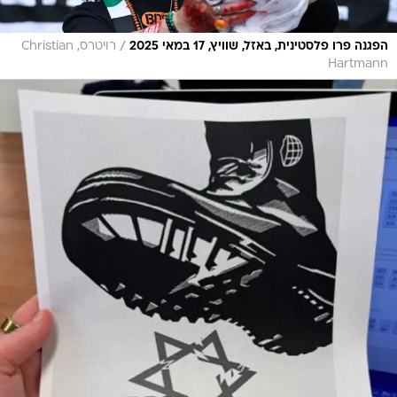
/
הפגנה פרו פלסטינית, באזל, שוויץ, 17 במאי 2025
רויטרס, Christian
Hartmann