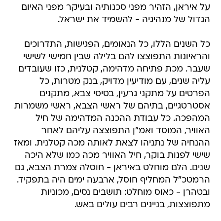
על איראן, הזהיר מפני סכנותיה ובעיקר מפני האיום
הגדול של מנהיגיה - להשמיד את ישראל.
כל השנים הללו, כל הנאומים, הפגישות, התדרוכים
והראיונות התפוצצו להם בלילה שבין חמישי לשישי
שעבר. מכת פתיחה מדהימה, קטלנית, כזו שעובדים
עליה שנים, עם מודיעין מדויק, בנק מטרות, כל
הפרטים על מתקני גרעין, בסיסי צבא, מתקנים
אסטרטגיים, בתיהם של ראשי הצבא, ראשי משמרות
המהפכה. כל עבודת ההכנה המדהימה של חיל
האוויר, המוסד ואמ"ן התפוצצה עליהם לאחר
ההנחיה של נתניהו לצאת לאותה מכה קטלנית. ומאז
שישי לפנות בוקר, חיל האוויר מכה כמו שלא היכה
שנים. הלם מוחלט באיראן - חוסלה צמרת הצבא, גם
הרמטכ"ל המחליף חוסל, ארבעה ימים היה בתפקיד.
ובטהרן - כאוס מוחלט: תושבים נסים, מכוניות
מתפוצצות, בניינים רבים עולים באש.