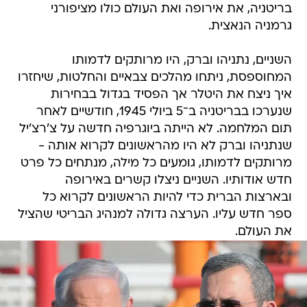
בריטניה, את אירופה ואת העולם כולו מציפורני
גרמניה הנאצית.
השניים, נתניהו וברק, היו מרותקים לדמותו
המחוספסת, ניתחו מהלכים צבאיים והחלטות, שיחזרו
איך ניצח את היטלר אך הפסיד בגדול בבחירות
שנערכו בבריטניה ב־5 ביולי 1945, חודשיים לאחר
תום המלחמה. לא הייתה ביוגרפיה חדשה על צ'רצ'יל
שנתניהו וברק לא היו מהראשונים לקרוא אותה -
מרותקים לדמותו, גומעים כל מילה, מנתחים כל פרט
חדש אודותיו. השניים ניצלו קשרים באירופה
ובארצות הברית כדי להיות הראשונים לקרוא כל
ספר חדש עליו. הערצה גדולה למנהיג הבריטי שהציל
את העולם.