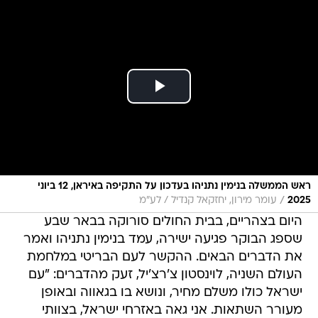
ראש הממשלה בנימין נתניהו בעדכון על התקיפה באיראן, 12 ביוני
/
2025
עומר מירון, יחזקאל קנדיל / לע"מ
היום בצהריים, בבית החולים סורוקה בבאר שבע
שספג הבוקר פגיעה ישירה, עמד בנימין נתניהו ואמר
את הדברים הבאים. ההקשר לעם הבריטי במלחמת
העולם השניה, לוינסטון צ'רצ'יל, זעק מהדברים: "עם
ישראל כולו משלם מחיר, ונושא בו בגאווה ובאופן
מעורר השתאות. אני גאה באזרחי ישראל, בצוותי