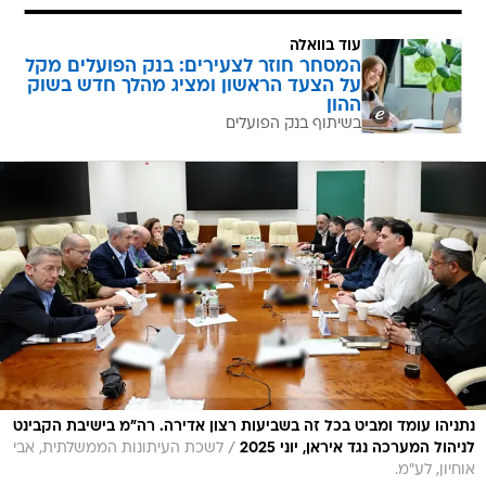
עוד בוואלה
המסחר חוזר לצעירים: בנק הפועלים מקל
על הצעד הראשון ומציג מהלך חדש בשוק
ההון
בשיתוף בנק הפועלים
נתניהו עומד ומביט בכל זה בשביעות רצון אדירה. רה"מ בישיבת הקבינט
/
לניהול המערכה נגד איראן, יוני 2025
לשכת העיתונות הממשלתית, אבי
אוחיון, לע״מ.