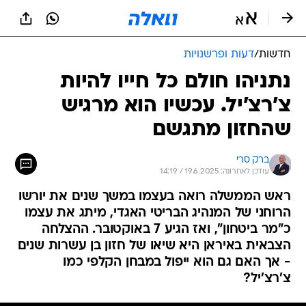
חדשות
/
דעות ופרשנויות
נתניהו חולם כל חייו להיות
צ'רצ'יל. עכשיו הוא מרגיש
שהחזון מתגשם
ברק סרי
עודכן לאחרונה: 19.6.2025 / 14:19
ראש הממשלה רואה בעצמו במשך שנים את יורשו
הרוחני של המנהיג הבריטי האגדי, מיתג את עצמו
כ"מר ביטחון", ואז הגיע 7 באוקטובר. ההצלחה
הצבאית באיראן היא שיאו של חזון בן עשרות שנים
- אך האם גם הוא ייפול במבחן הקלפי כמו
צ'רצ'יל?