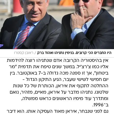
/
היו החברים הכי קרובים. בנימין נתניהו ואהוד ברק
ראובן קסטרו
אין בהיסטוריה הקרובה אדם שנתניהו רוצה להידמות
אליו כמו צ'רצ'יל. במשך שנים טיפח את תדמית "מר
ביטחון", אך זו ספגה מכה גדולה ב-7 באוקטובר. בין
יום חמישי לשישי שעבר, הגיע התיקון הגדול -
ההחלטה לתקוף את איראן, הכותרת של כל שנות
שלטונו. נתניהו מדבר על איראן, מאיים, מזהיר, נואם
ומתדרך עוד מימיו הראשונים כראש ממשלה,
ב־1996.
גם לפני שנבחר, איראן מאוד העסיקה אותו. הוא דיבר