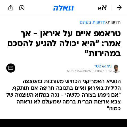
חדשות
/
חדשות בעולם
טראמפ איים על איראן - אך
אמר: "היא יכולה להגיע להסכם
במהירות"
גיא אלסטר
עודכן לאחרונה: 15.6.2025 / 6:08
הנשיא האמריקני הכחיש מעורבות בהפצצה
הלילית באיראן ואיים בתגובה חריפה אם תותקף.
"אם ניפגע בצורה כלשהי - נכה במלוא העוצמה של
צבא ארצות הברית ברמה שמעולם לא נראתה
כמוה"