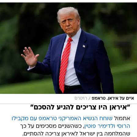
/
איים על איראן. טראמפ
רויטרס
"איראן היו צריכים להגיע להסכם"
אתמול
שוחח הנשיא האמריקני טראמפ עם מקבילו
הרוסי ולדימיר פוטין
, כשהשניים מסכימים על כך
שהמלחמה בין ישראל לאיראן צריכה להסתיים.