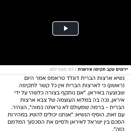
/
יירוטים עקב תקיפה איראנית
לפי סעיף 27א
נשיא ארצות הברית דונלד טראמפ אמר היום
(ראשון) כי לארצות הברית אין כל קשר לתקיפה
שבוצעה באיראן. "אם נותקף בצורה כלשהי על ידי
איראן, נכה בה במלוא העוצמה של צבא ארצות
הברית - ברמה שמעולם לא נראתה כמוה", הצהיר.
עם זאת, הוסיף הנשיא: "אנחנו יכולים להשיג במהירות
הסכם בין ישראל לאיראן ולסיים את הסכסוך המדמם
הזה".