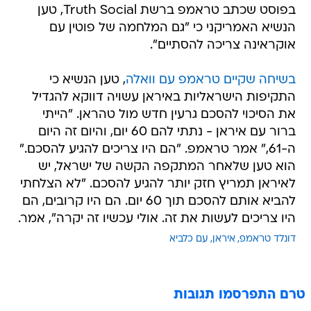
בפוסט שכתב טראמפ ברשת Truth Social, טען
הנשיא האמריקני כי "גם המלחמה של פוטין עם
אוקראינה צריכה להסתיים".
בשיחה שקיים טראמפ עם וואלה
, טען הנשיא כי
התקיפות הישראליות באיראן עשויה דווקא להגדיל
את הסיכוי להסכם גרעין חדש מול טהראן. "הייתי
ברור עם איראן - נתתי להם 60 יום, והיום זה היום
ה-61," אמר טראמפ. "הם היו צריכים להגיע להסכם."
הוא טען שלאחר המתקפה הקשה של ישראל, יש
לאיראן תמריץ חזק יותר להגיע להסכם. "לא הצלחתי
להביא אותם להסכם תוך 60 יום. הם היו קרובים, הם
היו צריכים לעשות את זה. אולי עכשיו זה יקרה", אמר.
דונלד טראמפ
איראן
עם כלביא
טרם התפרסמו תגובות