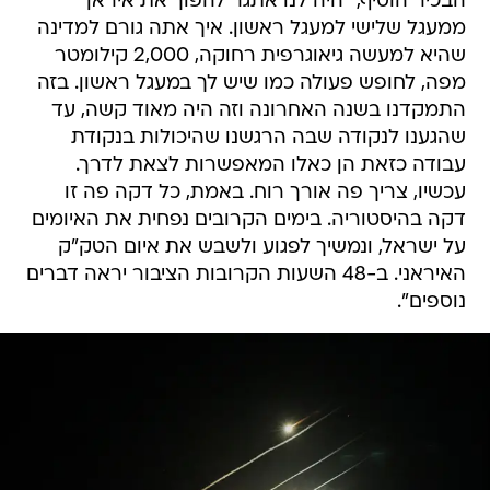
הבכיר הוסיף, "היה לנו אתגר להפוך את איראן
ממעגל שלישי למעגל ראשון. איך אתה גורם למדינה
שהיא למעשה גיאוגרפית רחוקה, 2,000 קילומטר
מפה, לחופש פעולה כמו שיש לך במעגל ראשון. בזה
התמקדנו בשנה האחרונה וזה היה מאוד קשה, עד
שהגענו לנקודה שבה הרגשנו שהיכולות בנקודת
עבודה כזאת הן כאלו המאפשרות לצאת לדרך.
עכשיו, צריך פה אורך רוח. באמת, כל דקה פה זו
דקה בהיסטוריה. בימים הקרובים נפחית את האיומים
על ישראל, ונמשיך לפגוע ולשבש את איום הטק"ק
האיראני. ב-48 השעות הקרובות הציבור יראה דברים
נוספים".