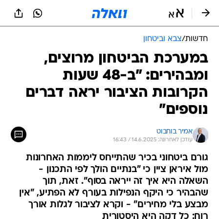
חדשות
/
צבא וביטחון
במערכת הביטחון מרוצים,
ומבהירים: "ב-48 שעות
הקרובות הציבור יראה דברים
נוספים"
אמיר בוחבוט
עודכן לאחרונה: 14.6.2025 / 16:43
גורם ביטחוני בכיר שהתייחס ליממות האחרונות
מול איראן ציין כי "בנתיים הולך לפי התכנון -
השאלה היא איך זה ייראה בסוף". זאת, תוך
שהבהיר כי היקף הנפילות בעורף לא הפתיע, "אין
מבצע בלי מחירים" - וקרא לציבור לגלות אורך
רוח: כל דקה היא היסטורית