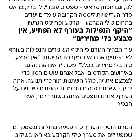
לנו, וגם תכנון מראש - שפשוט עובד". לדבריו, בראש
סדר העדיפויות ליממה הקרובה עומדים יעדים
בתחום טילי הקרקע - קרקע ופרויקט הגרעין.
"היקף הנפילות בעורף לא הפתיע, אין
מבצע בלי מחירים"
עוד הבהיר הגורם כי היקף השיגורים והנפילות בעורף
לא הפתיעו את ראשי מערכת הביטחון. "אין מבצע
כזה בלי מחירים בכלל", מסר. "ראינו את זה גם
באירועים הקודמים. אבל אנחנו עושים המון כדי
לצמצם את זה, כולל השתנות תוך כדי תנועה. אתה
יודע, כשאנחנו מזהים הזדמנות להפחית סיכונים על
העורף, אנחנו תופסים אותה בשתי ידיים", אמר
הבכיר.
הגורם הוסיף והעריך כי הפגיעה בחוליות ובמפקדים
שמפעילים את מערך טילי הקרקע באיראן בשילוב