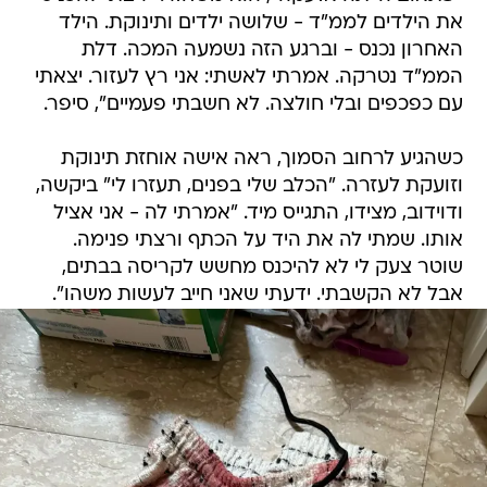
את הילדים לממ"ד - שלושה ילדים ותינוקת. הילד
האחרון נכנס - וברגע הזה נשמעה המכה. דלת
הממ"ד נטרקה. אמרתי לאשתי: אני רץ לעזור. יצאתי
עם כפכפים ובלי חולצה. לא חשבתי פעמיים", סיפר.
כשהגיע לרחוב הסמוך, ראה אישה אוחזת תינוקת
וזועקת לעזרה. "הכלב שלי בפנים, תעזרו לי" ביקשה,
ודוידוב, מצידו, התגייס מיד. "אמרתי לה - אני אציל
אותו. שמתי לה את היד על הכתף ורצתי פנימה.
שוטר צעק לי לא להיכנס מחשש לקריסה בבתים,
אבל לא הקשבתי. ידעתי שאני חייב לעשות משהו".