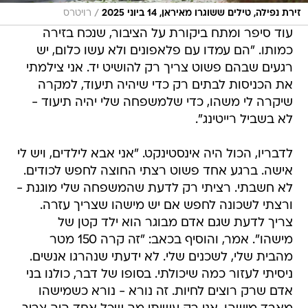
/
זירת נפילה, טילים ששוגרו מאיראן, 14 ביוני 2025
רויטרס
עוד סיפר ומתח ביקורת על הציבור, שנכח בזירה
כמותו. "הם עמדו עם פלאפונים ולא עשו כלום, יש
רגעים שבהם פשוט צריך רק להושיט יד. אני צילמתי
את הכניסות לבתים רק כדי שיהיה תיעוד, למקרה
שיקרה לי משהו, כדי שלמשפחה שלי יהיה תיעוד -
לא בשביל רייטינג".
לדבריו, הכול היה אינסטינקט. "אני אבא לילדים, ויש לי
אישה. ברגע אחד פשוט רצתי החוצה לחפש לכודים.
לא חשבתי. רציתי רק לדעת שהמשפחה שלי מוגנת -
ורצתי לשכונה לחפש אם יש מישהו שצריך עזרה.
צריך לדעת שגם אדם מבוגר הוא ילד קטן של
מישהו". אמר, והוסיף בכאב: "זה קרה 150 מטר
מהבית שלי, לשכנים שלי. לא ידעתי שנהרגו אנשים.
ניסיתי לעזור כמה שיכולתי. בסופו של דבר, כולנו בני
אדם שרק רוצים לחיות. זה נורא - נורא כשמישהו