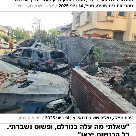
המכנסיים של סער דוידוב, תושב ראשון לציון שעזר לחלץ את שכנו
/
מהריסות בית שנפגע מטיל, 14 ביוני 2025
אתר רשמי, סער דוידוב
/
זירת נפילה, טילים ששוגרו מאיראן, 14 ביוני 2025
ניב אהרונסון
"שאלתי מה עלה בגורלם, ופשוט נשברתי.
כל הרגשות יצאו"