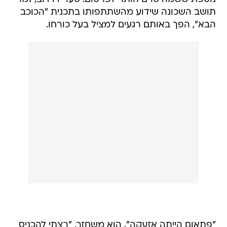
תושב השכונה שידוע מהשתתפותו בתכנית "הכוכב
הבא", הפך באותם רגעים למציל בעל כורחו.
"פתאום הייתה אזעקה", הוא משחזר. "רצתי להכניס