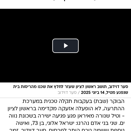
סער דוידוב, תושב ראשון לציון שעזר לחלץ את שכנו מהריסות בית
/
שנפגע מטיל, 14 ביוני 2025
סער דוידוב
הבוקר (שבת) בעקבות תקלה טכנית במערכת
ההתרעה, לא הופעלה אזעקה מקדימה בראשון לציון
- וטיל שנורה מאיראן פגע פגיעה ישירה בשכונת נווה
ים. שני בני אדם נהרגו: ישראל אלוני, בן 73, ואישה
נוספת ששמה טרם הותר לפרסום. סער דוידוב, זמר