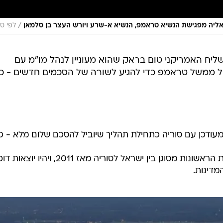
/
אליה מפגישת הנשיא טראמפ, הנשיא א-שרע ויורש העצר בן סלמאן
לפי ס
ליח האמריקני טום בראק שהוא מעוניין לנהל מו"מ עם
 ממשל טראמפ כדי להגיע לשורה של הסכמים חדשים - כ
 מעודכן עם סוריה כתחילת תהליך שיוביל להסכם שלום מלא - כ
אם ייפתח מו"מ כזה, אלו יהיו השיחות הראשונות מסוגן בין ישראל לסוריה מאז 2011, ויהיו יוצאו
מדינות.