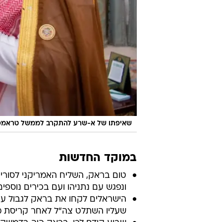
שאיפתו של א-שרע להתקרב לממשל טראמפ י
במוקד החדשות
טום בראק, השליח האמריקני לסורי
ונפגש עם נתניהו ועם בכירים נוספים
הישראלים לקחו את בראק לגבול עם 
שעליו השתלט צה"ל לאחר קריסת 