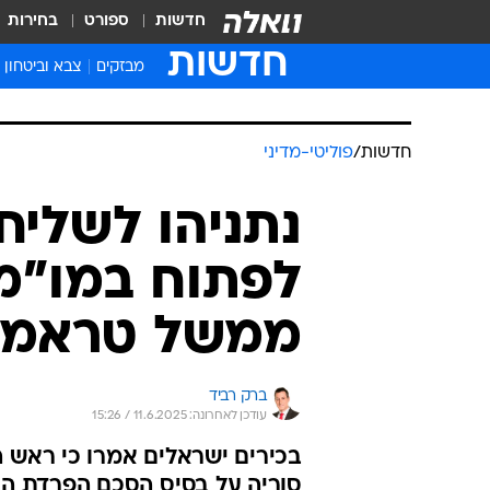
חדשות
ספורט
בחירות
חדשות
מבזקים
צבא וביטחון
חדשות
/
פוליטי-מדיני
נתניהו לשליח
לפתוח במו"מ 
ממשל טראמ
ברק רביד
עודכן לאחרונה: 11.6.2025 / 15:26
בכירים ישראלים אמרו כי ראש ה