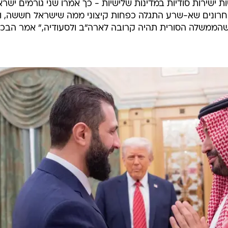
 ישירות סודיות במדינות שלישיות - כך אמרו שני גורמים ישרא
חרונים שא-שרע התגלה כפחות קיצוני ממה שישראל חששה, וא
שהממשלה הסורית תהיה קרובה לארה"ב ולסעודיה," אמר הבכי