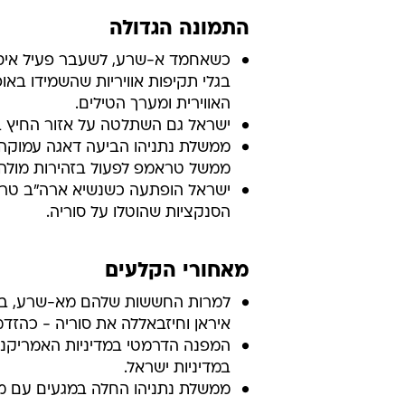
התמונה הגדולה
כשאחמד א-שרע, לשעבר פעיל איסלא
בגלי תקיפות אוויריות שהשמידו באופ
האווירית ומערך הטילים.
ישראל גם השתלטה על אזור החיץ בי
ממשלת נתניהו הביעה דאגה עמוקה
ממשל טראמפ לפעול בזהירות מולה.
ישראל הופתעה כשנשיא ארה"ב טרא
הסנקציות שהוטלו על סוריה.
מאחורי הקלעים
למרות החששות שלהם מא-שרע, בכיר
איראן וחיזבאללה את סוריה - כהזדמ
המפנה הדרמטי במדיניות האמריקני
במדיניות ישראל.
ממשלת נתניהו החלה במגעים עם מ