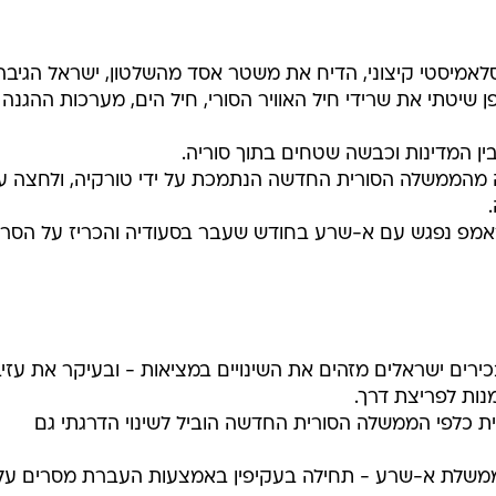
מיסטי קיצוני, הדיח את משטר אסד מהשלטון, ישראל הגיבה
ן שיטתי את שרידי חיל האוויר הסורי, חיל הים, מערכות ההגנה
ן המדינות וכבשה שטחים בתוך סוריה.
 מהממשלה הסורית החדשה הנתמכת על ידי טורקיה, ולחצה ע
מפ נפגש עם א-שרע בחודש שעבר בסעודיה והכריז על הסרת
ים ישראלים מזהים את השינויים במציאות - ובעיקר את עזי
נות לפריצת דרך.
ת כלפי הממשלה הסורית החדשה הוביל לשינוי הדרגתי גם
משלת א-שרע - תחילה בעקיפין באמצעות העברת מסרים על 