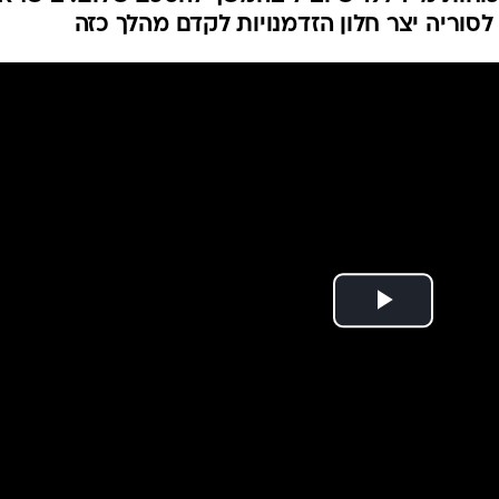
המייל האדום
לסוריה יצר חלון הזדמנויות לקדם מהלך כזה