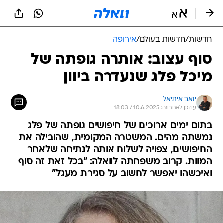
חדשות
/
חדשות בעולם
/
אירופה
סוף עצוב: אותרה גופתה של
מיכל פלג שנעדרה ביוון
יואב איתיאל
עודכן לאחרונה: 10.6.2025 / 18:03
בתום ימים ארוכים של חיפושים גופתה של פלג
נמשתה מהים. המשטרה המקומית, שהובילה את
החיפושים, צפויה לשלוח אותה לנתיחה שלאחר
המוות. קרוב משפחתה לוואלה: "בכל זאת זה סוף
ואיכשהו יאפשר לחשוב על סגירת מעגל"