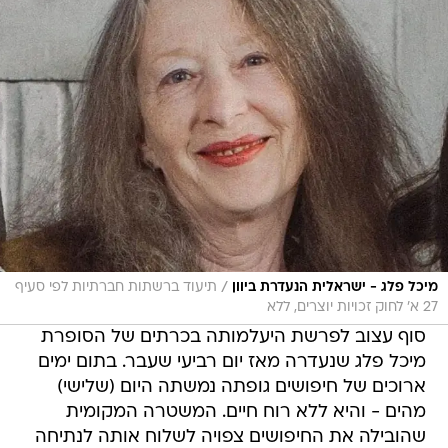
/
מיכל פלג - ישראלית הנעדרת ביוון
תיעוד ברשתות חברתיות לפי סעיף
27 א' לחוק זכויות יוצרים, ללא
סוף עצוב לפרשת היעלמותה בכרתים של הסופרת
מיכל פלג שנעדרה מאז יום רביעי שעבר. בתום ימים
ארוכים של חיפושים גופתה נמשתה היום (שלישי)
מהים - והיא ללא רוח חיים. המשטרה המקומית
שהובילה את החיפושים צפויה לשלוח אותה לנתיחה