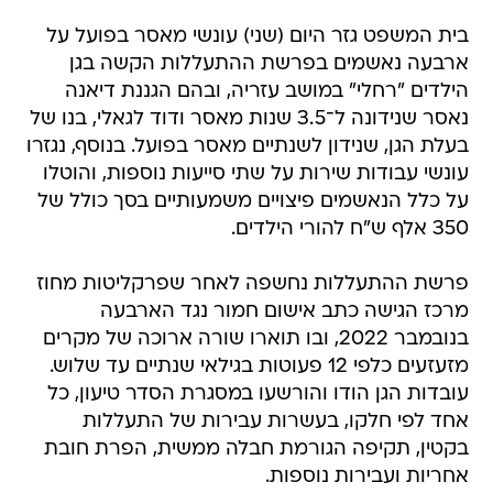
בית המשפט גזר היום (שני) עונשי מאסר בפועל על
ארבעה נאשמים בפרשת ההתעללות הקשה בגן
הילדים "רחלי" במושב עזריה, ובהם הגננת דיאנה
נאסר שנידונה ל־3.5 שנות מאסר ודוד לגאלי, בנו של
בעלת הגן, שנידון לשנתיים מאסר בפועל. בנוסף, נגזרו
עונשי עבודות שירות על שתי סייעות נוספות, והוטלו
על כלל הנאשמים פיצויים משמעותיים בסך כולל של
350 אלף ש"ח להורי הילדים.
פרשת ההתעללות נחשפה לאחר שפרקליטות מחוז
מרכז הגישה כתב אישום חמור נגד הארבעה
בנובמבר 2022, ובו תוארו שורה ארוכה של מקרים
מזעזעים כלפי 12 פעוטות בגילאי שנתיים עד שלוש.
עובדות הגן הודו והורשעו במסגרת הסדר טיעון, כל
אחד לפי חלקו, בעשרות עבירות של התעללות
בקטין, תקיפה הגורמת חבלה ממשית, הפרת חובת
אחריות ועבירות נוספות.