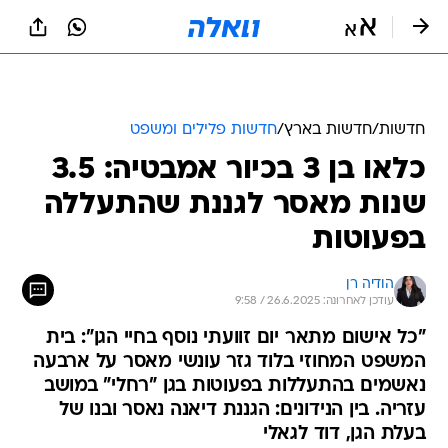
חדשות
/
חדשות בארץ
/
חדשות פלילים ומשפט
כלאו בן 3 בכיור אמבטיה: 3.5
שנות מאסר לגננת שהתעללה
בפעוטות
הודיה רן
עודכן לאחרונה: 26.6.2025 / 9:58
"כל אישום מתאר יום זוועתי נוסף בחיי הגן": בית
המשפט המחוזי בלוד גזר עונשי מאסר על ארבעה
נאשמים בהתעללות בפעוטות בגן "רחלי" במושב
עזריה. בין הנידונים: הגננת דיאנה נאסר ובנו של
בעלת הגן, דוד לגאלי