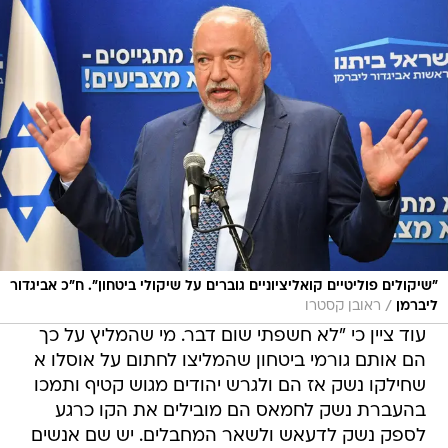
"שיקולים פוליטיים קואליציוניים גוברים על שיקולי ביטחון". ח"כ אביגדור
/
ליברמן
ראובן קסטרו
עוד ציין כי "לא חשפתי שום דבר. מי שהמליץ על כך
הם אותם גורמי ביטחון שהמליצו לחתום על אוסלו א
שחילקו נשק אז הם ולגרש יהודים מגוש קטיף ותמכו
בהעברת נשק לחמאס הם מובילים את הקו כרגע
לספק נשק לדעאש ולשאר המחבלים. יש שם אנשים