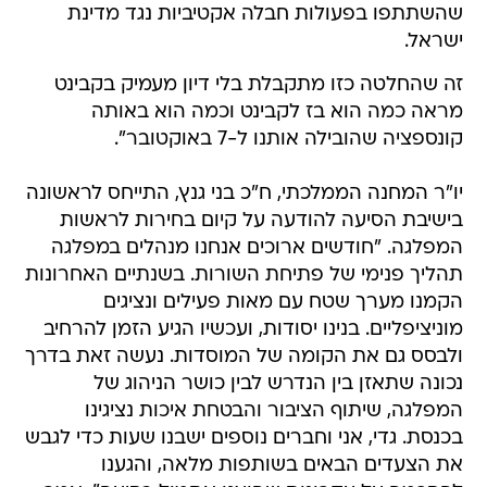
שהשתתפו בפעולות חבלה אקטיביות נגד מדינת
ישראל.
זה שהחלטה כזו מתקבלת בלי דיון מעמיק בקבינט
מראה כמה הוא בז לקבינט וכמה הוא באותה
קונספציה שהובילה אותנו ל-7 באוקטובר".
יו"ר המחנה הממלכתי, ח"כ בני גנץ, התייחס לראשונה
בישיבת הסיעה להודעה על קיום בחירות לראשות
המפלגה. "חודשים ארוכים אנחנו מנהלים במפלגה
תהליך פנימי של פתיחת השורות. בשנתיים האחרונות
הקמנו מערך שטח עם מאות פעילים ונציגים
מוניציפליים. בנינו יסודות, ועכשיו הגיע הזמן להרחיב
ולבסס גם את הקומה של המוסדות. נעשה זאת בדרך
נכונה שתאזן בין הנדרש לבין כושר הניהוג של
המפלגה, שיתוף הציבור והבטחת איכות נציגינו
בכנסת. גדי, אני וחברים נוספים ישבנו שעות כדי לגבש
את הצעדים הבאים בשותפות מלאה, והגענו