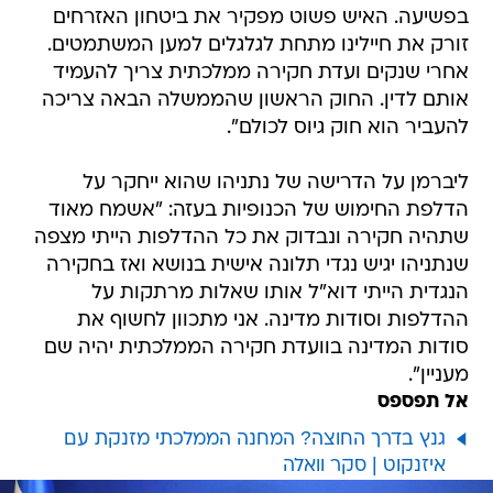
בפשיעה. האיש פשוט מפקיר את ביטחון האזרחים
זורק את חיילינו מתחת לגלגלים למען המשתמטים.
אחרי שנקים ועדת חקירה ממלכתית צריך להעמיד
אותם לדין. החוק הראשון שהממשלה הבאה צריכה
להעביר הוא חוק גיוס לכולם".
ליברמן על הדרישה של נתניהו שהוא ייחקר על
הדלפת החימוש של הכנופיות בעזה: "אשמח מאוד
שתהיה חקירה ונבדוק את כל ההדלפות הייתי מצפה
שנתניהו יגיש נגדי תלונה אישית בנושא ואז בחקירה
הנגדית הייתי דוא"ל אותו שאלות מרתקות על
ההדלפות וסודות מדינה. אני מתכוון לחשוף את
סודות המדינה בוועדת חקירה הממלכתית יהיה שם
מעניין".
אל תפספס
גנץ בדרך החוצה? המחנה הממלכתי מזנקת עם
איזנקוט | סקר וואלה