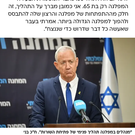
המפלגה רק בת 65. אני כמובן מברך על התהליך, זה
חלק מההתפתחות של מפלגה והרצון שלה להתבסס
ולהפוך למפלגה הגדולה ביותר. אמרתי בעבר
שאעשה כל דבר שדרוש כדי שננצח".
"מנהלים במפלגה תהליך פנימי של פתיחת השורות". ח"כ בני