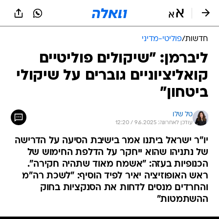
חדשות
/
פוליטי-מדיני
ליברמן: "שיקולים פוליטיים
קואליציוניים גוברים על שיקולי
ביטחון"
טל שלו
עודכן לאחרונה: 9.6.2025 / 12:20
יו"ר ישראל ביתנו אמר בישיבת הסיעה על הדרישה
של נתניהו שהוא ייחקר על הדלפת החימוש של
הכנופיות בעזה: "אשמח מאוד שתהיה חקירה".
ראש האופוזיציה יאיר לפיד הוסיף: "לשכת רה"מ
והחרדים מנסים לדחות את הסנקציות בחוק
ההשתמטות"