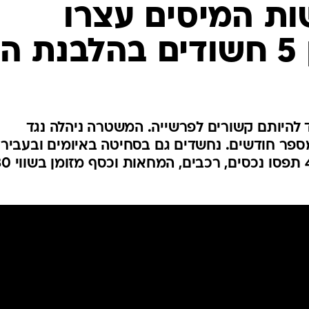
המייל האדום
ת המיסים עצרו
ון
ד להיותם קשורים לפרשייה. המשטרה ניהלה נגד
פר חודשים. נחשדים גם בסחיטה באיומים ובעבירו
כלכליות נוספות. חוקרי להב 433 תפסו 