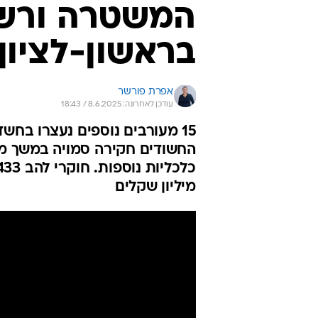
המשטרה ורשו
בראשון-לציון 5 חשודים בהלבנת ה
אפרת פורשר
עודכן לאחרונה: 8.6.2025 / 18:43
15 מעורבים נוספים נעצרו בחש
החשודים חקירה סמויה במשך מס
מיליון שקלים