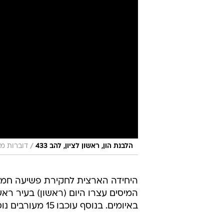
/
הלבנת הון, ראשון לציון, להב 433
דוברות מ
המיסים עצרו היום (ראשון) בעיר רא
באיומים. בנוסף עוכבו 15 מעורבים נוספים בחשד להיותם קשורים לפרשייה.