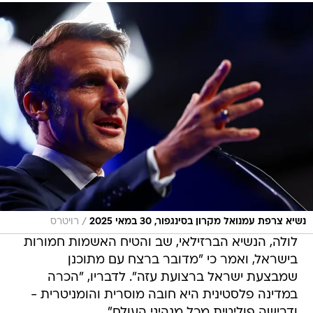
/
נשיא צרפת עמנואל מקרון בסינגפור, 30 במאי 2025
רויטרס
לולה, הנשיא הברזילאי, שב והטיח האשמות חמורות
בישראל, ואמר כי "מדובר ברצח עם מתוכנן
שמבצעת ישראל ברצועת עזה". לדבריו, "הכרה
במדינה פלסטינית היא חובה מוסרית והומניטרית -
ודרישה פוליטית מכל מנהיגי העולם".