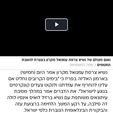
נאום מצולם של נשיא צרפת עמנואל מקרון בעצרת להשבת
/
החטופים
מטה המשפחות
נשיא צרפת עמנואל מקרון אמר היום (חמישי)
בארמון האליזה בפריז כי "בימים הקרובים נחליט אם
עלינו להחריף את עמדתנו ולנקוט צעדים קונקרטיים
בנוגע לישראל". את הדברים אמר במהלך מסיבת
עיתונאים משותפת עם נשיא ברזיל לואיס אינסיו לולה
דה סילבה, על רקע המשך הלחימה ברצועת עזה
והביקורת הבינלאומית הגוברת כלפי ישראל.