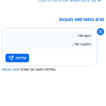
אירופה
צרפת
עמנואל מקרון
לולה דה סילבה
טרם התפרסמו תגובות
בשליחת התגובה אני מסכים
לתנאי השימוש