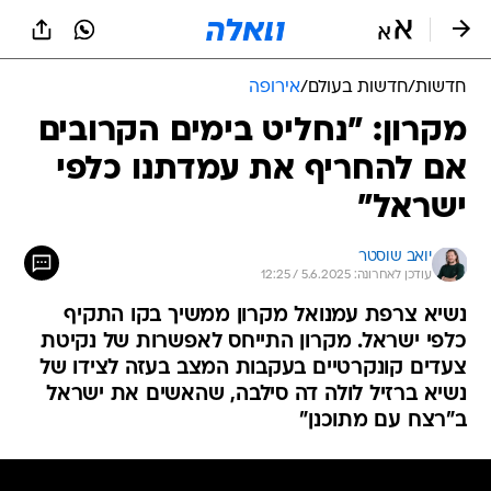
חדשות
/
חדשות בעולם
/
אירופה
מקרון: "נחליט בימים הקרובים
אם להחריף את עמדתנו כלפי
ישראל"
יואב שוסטר
עודכן לאחרונה: 5.6.2025 / 12:25
נשיא צרפת עמנואל מקרון ממשיך בקו התקיף
כלפי ישראל. מקרון התייחס לאפשרות של נקיטת
צעדים קונקרטיים בעקבות המצב בעזה לצידו של
נשיא ברזיל לולה דה סילבה, שהאשים את ישראל
ב"רצח עם מתוכנן"