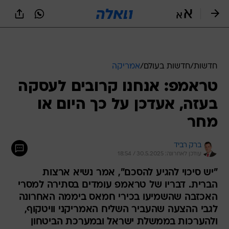
חדשות
/
חדשות בעולם
/
אמריקה
טראמפ: אנחנו קרובים לעסקה
בעזה, אעדכן על כך היום או
מחר
ברק רביד
עודכן לאחרונה: 30.5.2025 / 18:54
"יש סיכוי להגיע להסכם", אמר נשיא ארצות
הברית. דבריו של טראמפ עומדים בסתירה למסרי
האכזבה שהשמיעו בכירי חמאס ביממה האחרונה
לגבי ההצעה שהעביר השליח האמריקני וויטקוף,
ולהערכות בממשלת ישראל ובמערכת הביטחון