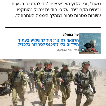
מאוד", וכי הלחץ הצבאי צפוי "רק להתגבר בשעות
ובימים הקרובים". על פי הודעת צה"ל, "הותקפו
עשרות מטרות טרור במהלך היממה האחרונה".
עוד בוואלה
הלוואה לחינוך: איך להשקיע בעתיד
הילדים בלי להיכנס לסחרור כלכלי?
בשיתוף הפניקס