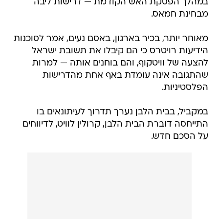
במהלך הפסקת האש הקודמת — דרישות ליבה
מבחינת חמאס.
מאוחר יותר, בכיר בארגון, באסם נעים, אמר לסוכנות
הידיעות רויטרס כי הם קיבלו את תשובת ישראל
להצעה של וויטקוף, והם בוחנים אותה — למרות
שהתגובה אינה עומדת באף אחת מהדרישות
הפלסטיניות.
במקביל, בבית הלבן נערך תדרוך לעיתונאים בו
התייחסה דוברת הבית הלבן, קרולין לוויט, לדיווחים
על הסכם חדש.