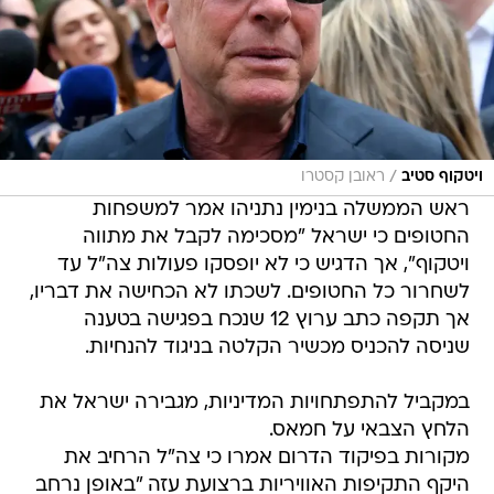
/
ויטקוף סטיב
ראובן קסטרו
ראש הממשלה בנימין נתניהו אמר למשפחות
החטופים כי ישראל "מסכימה לקבל את מתווה
ויטקוף", אך הדגיש כי לא יופסקו פעולות צה"ל עד
לשחרור כל החטופים. לשכתו לא הכחישה את דבריו,
אך תקפה כתב ערוץ 12 שנכח בפגישה בטענה
שניסה להכניס מכשיר הקלטה בניגוד להנחיות.
במקביל להתפתחויות המדיניות, מגבירה ישראל את
הלחץ הצבאי על חמאס.
מקורות בפיקוד הדרום אמרו כי צה"ל הרחיב את
היקף התקיפות האוויריות ברצועת עזה "באופן נרחב