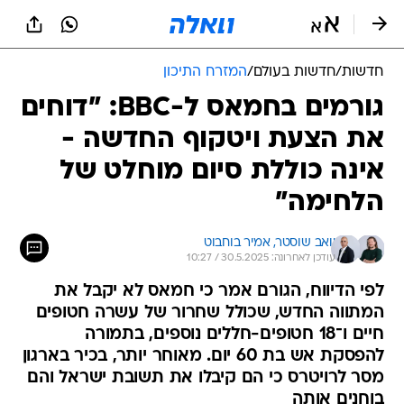
חדשות
/
חדשות בעולם
/
המזרח התיכון
גורמים בחמאס ל-BBC: "דוחים
את הצעת ויטקוף החדשה -
אינה כוללת סיום מוחלט של
הלחימה"
יואב שוסטר, 
אמיר בוחבוט
עודכן לאחרונה: 30.5.2025 / 10:27
לפי הדיווח, הגורם אמר כי חמאס לא יקבל את
המתווה החדש, שכולל שחרור של עשרה חטופים
חיים ו־18 חטופים-חללים נוספים, בתמורה
להפסקת אש בת 60 יום. מאוחר יותר, בכיר בארגון
מסר לרויטרס כי הם קיבלו את תשובת ישראל והם
בוחנים אותה