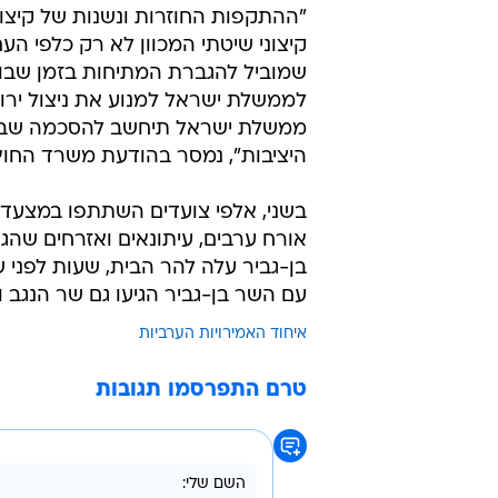
"ההתקפות החוזרות ונשנות של קיצונ
קיצוני שיטתי המכוון לא רק כלפי הע
שמוביל להגברת המתיחות בזמן שבו 
לממשלת ישראל למנוע את ניצול ירו
ממשלת ישראל תיחשב להסכמה שבשת
היציבות", נמסר בהודעת משרד החוץ
בשני, אלפי צועדים השתתפו במצעד הש
אורח ערבים, עיתונאים ואזרחים שהג
בן-גביר עלה להר הבית, שעות לפני 
עם השר בן-גביר הגיעו גם שר הנגב ו
איחוד האמירויות הערביות
טרם התפרסמו תגובות