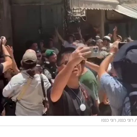
/
רוני כנפו, רוני כנפו