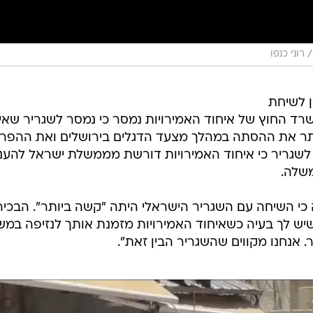
/
רוני כנפו
ן לשיחת
רד החוץ של איחוד האמירויות נמסר כי נמסר לשגריר שאי
ותר את ההסתה במהלך מצעד הדגלים בירושלים ואת ההפר
שגריר כי איחוד האמירויות דורשת מממשלת ישראל להענ
שלה.
 כי השיחה עם השגריר הישראלי היתה "קשה ביותר". הבכיר
יש לך בעיה כשאיחוד האמירויות מזמנת אותך לנזיפה במ
 אנחנו מקווים שהשגריר הבין זאת".