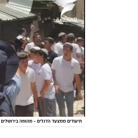
תיעודים ממצעד הדגלים - מהומה בירושלים