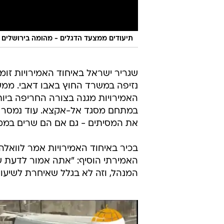
תיעודים ממצעד הדגלים - מהומה בירושלים
שגריר ישראל באיחוד האמירויות זומ
נזיפה במשרד החוץ באבו דאבי. ממש
האמירויות מגנה בצורה החריפה בי
במתחם מסגד אל-אקצא. עוד נמסר ל
את המסיתים - גם אם הם שרים בממ
בכיר באיחוד האמירויות אמר לוואלה
האמירתי הוסיף: "אתה אמור לדעת ש
המנהל, וזה לא בגלל שאיחרת לשיעור.