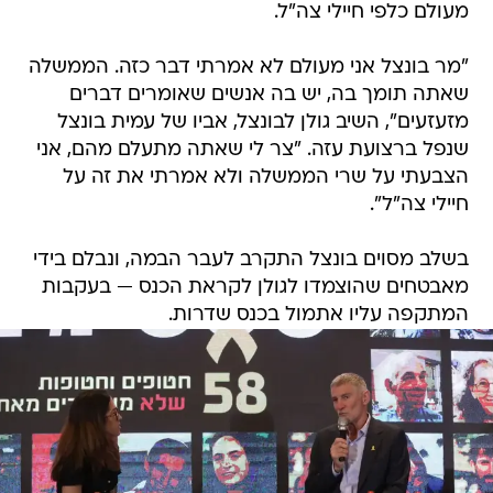
מעולם כלפי חיילי צה"ל.
"מר בונצל אני מעולם לא אמרתי דבר כזה. הממשלה
שאתה תומך בה, יש בה אנשים שאומרים דברים
מזעזעים", השיב גולן לבונצל, אביו של עמית בונצל
שנפל ברצועת עזה. "צר לי שאתה מתעלם מהם, אני
הצבעתי על שרי הממשלה ולא אמרתי את זה על
חיילי צה"ל".
בשלב מסוים בונצל התקרב לעבר הבמה, ונבלם בידי
מאבטחים שהוצמדו לגולן לקראת הכנס — בעקבות
המתקפה עליו אתמול בכנס שדרות.