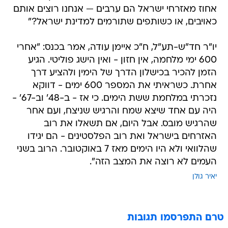
אחוז מאזרחי ישראל הם ערבים — אנחנו רוצים אותם
כאויבים, או כשותפים שתורמים למדינת ישראל?"
יו"ר חד"ש-תע"ל, ח"כ איימן עודה, אמר בכנס: "אחרי
600 ימי מלחמה, אין חזון - ואין הישג פוליטי. הגיע
הזמן להכיר בכישלון הדרך של הימין ולהציע דרך
אחרת. כשראיתי את המספר 600 ימים - דווקא
נזכרתי במלחמת ששת הימים. כי אז - ב-48' וב-67' -
היה עם אחד שיצא שמח והרגיש שניצח, ועם אחר
שהרגיש מובס. אבל היום, אם תשאלו את רוב
האזרחים בישראל ואת רוב הפלסטינים - הם יגידו
שהלוואי ולא היו הימים מאז 7 באוקטובר. הרוב בשני
העמים לא רוצה את המצב הזה".
יאיר גולן
טרם התפרסמו תגובות