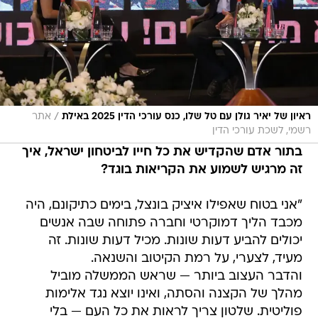
/
ראיון של יאיר גולן עם טל שלו, כנס עורכי הדין 2025 באילת
אתר
רשמי, לשכת עורכי הדין
בתור אדם שהקדיש את כל חייו לביטחון ישראל, איך
זה מרגיש לשמוע את הקריאות בוגד?
"אני בטוח שאפילו איציק בונצל, בימים כתיקונם, היה
מכבד הליך דמוקרטי וחברה פתוחה שבה אנשים
יכולים להביע דעות שונות. מכיל דעות שונות. זה
מעיד, לצערי, על רמת הקיטוב והשנאה.
והדבר העצוב ביותר — שראש הממשלה מוביל
מהלך של הקצנה והסתה, ואינו יוצא נגד אלימות
פוליטית. שלטון צריך לראות את כל העם — בלי