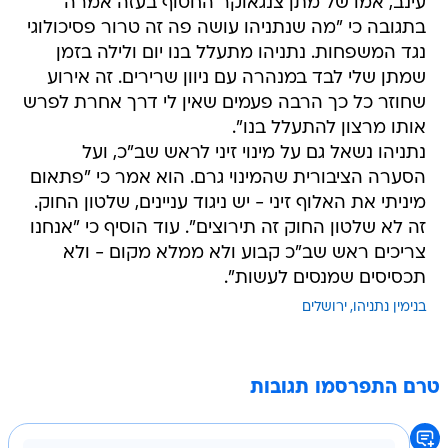
עינב, אמו של מתן צנגאוקר החטוף בעזה אמרה
בתגובה כי "מה שנתניהו עושה פה זה טרור פסיכולוגי
נגד המשפחות. נתניהו מתעלל בנו יום ולילה בזמן
שמתן שלי לבד במנהרה עם ניוון שרירים. זה אירוע
שחוזר כל כך הרבה פעמים שאין לי דרך אחרת לפרש
אותו מרצון להתעלל בנו".
נתניהו נשאל גם על מינוי זיני לראש שב"כ, ועל
הסערה הציבורית שהמינוי גרם. הוא אמר כי "פתאום
מיניתי את האלוף זיני - יש ניגוד עניינים, שלטון החוק.
זה לא שלטון החוק זה תירוצים". עוד הוסיף כי "אנחנו
צריכים ראש שב"כ קבוע ולא ממלא מקום - ולא
תכסיסים שמנסים לעשות".
בנימין נתניהו
ירושלים
טרם התפרסמו תגובות