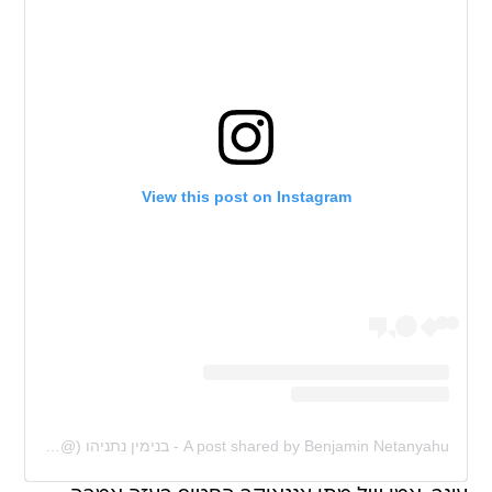
View this post on Instagram
A post shared by Benjamin Netanyahu - בנימין נתניהו (@b.netanyahu)