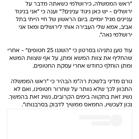
"ראש הממשלה, כירושלמי כשאתה מדבר על
ירושלים - יש כאן ניגוד ענינים?" וענה כי "אני בניגוד
עניינים מגיל יומיים. ביום הראשון של חיי הייתי בתל
אביב, אמא שלי העבירה אותי לירושלים ומאז אני
ירושלמי גאה".
עוד טען נתניהו בסרטון כי "השגנו 25 חטופים" - אחרי
שהחליף את צוות המשא ומתן, על אף שצוות המשא
ומתן הוחלף כחודש אחרי עסקת החטופים.
גורם מדיני בלשכת רה"מ הבהיר כי "ראש הממשלה
התכוון לכך שלא נוותר על שחרור חטופינו, ואם לא
נשיג זאת בתקווה בימים הקרובים, נשיג זאת בהמשך.
נכון לעכשיו, החמאס ממשיך לדבוק בסרבנותו".