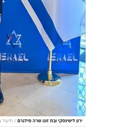
/
ירון לישינסקי ובת זוגו שרה מילגרם
תיעוד ברשתו