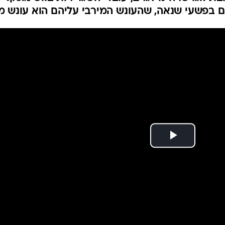
המייל האדום
ם בפשעי שנאה, שהעונש המירבי עליהם הוא עונש מ