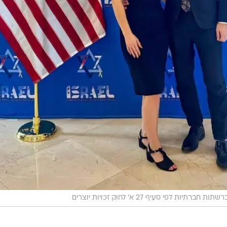
ת חברתיות לפי סעיף 27 א' לחוק זכויות יוצרים