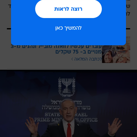
ש
היועמ"שית הנחתה אותו רק הערב להימנע מכך
עד
להסדרת הנחיות משפטיות בכך.
בכוח לשלם יותר?
עוברים עכשיו לוואלה מובייל ונהנים מ-3
מנויים ב- 75 שקלים
לכתבה המלאה