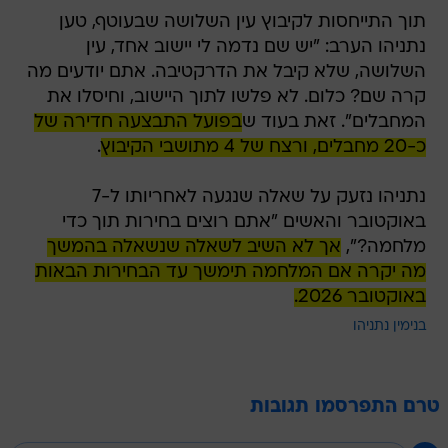
תוך התייחסות לקיבוץ עין השלושה שבעוטף, טען
נתניהו הערב: "יש שם נדמה לי יישוב אחד, עין
השלושה, שלא קיבל את הדרקטיבה. אתם יודעים מה
קרה שם? כלום. לא פלשו לתוך היישוב, וחיסלו את
המחבלים". זאת בעוד ש
בפועל התבצעה חדירה של
כ-20 מחבלים, ורצח של 4 מתושבי הקיבוץ
.
נתניהו נזעק על שאלה שנגעה לאחריותו ל-7
באוקטובר והאשים "אתם רוצים בחירות תוך כדי
מלחמה?",
אך לא השיב לשאלה שנשאלה בהמשך
מה יקרה אם המלחמה תימשך עד הבחירות הבאות
באוקטובר 2026.
בנימין נתניהו
טרם התפרסמו תגובות