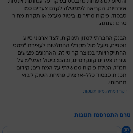
והסיוע למשפחות מתבסס בעיקר על עמותות ויוזמות
אזרחיות. הקריאה לממשלה לקדם צעדים כמו
סבסוד, פיקוח מחירים, ביטול מע"מ או תקרת מחיר -
טרם נענתה.
הבנק החברתי למזון תינוקות, לצד ארגוני סיוע
נוספים, פועל מול מקבלי ההחלטות לעצירת "מטס
ההתייקרויות" במוצר קריטי זה. הארגונים מציעים
שורת צעדים קונקרטיים, ובהם: ביטול המע"מ על
תמ"ל, הטלת פיקוח ממשלתי על המחירים; קידום
תכנית סבסוד כלל-ארצית, פתיחת השוק ליבוא
תחרותי.
יוקר המחיה
מזון תינוקות
טרם התפרסמו תגובות