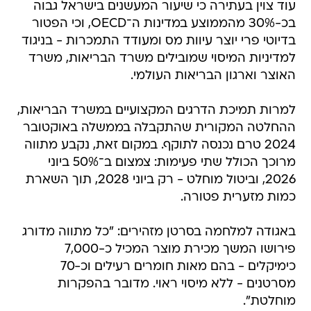
עוד צוין בעתירה כי שיעור המעשנים בישראל גבוה
בכ-30% מהממוצע במדינות ה־OECD, וכי הפטור
בדיוטי פרי יוצר עיוות מס ומעודד התמכרות - בניגוד
למדיניות המיסוי שמובילים משרד הבריאות, משרד
האוצר וארגון הבריאות העולמי.
למרות תמיכת הדרגים המקצועיים במשרד הבריאות,
ההחלטה המקורית שהתקבלה בממשלה באוקטובר
2024 טרם נכנסה לתוקף. במקום זאת, נקבע מתווה
מרוכך הכולל שתי פעימות: צמצום ב־50% ביוני
2026, וביטול מוחלט - רק ביוני 2028, תוך השארת
כמות מזערית פטורה.
באגודה למלחמה בסרטן מזהירים: "כל מתווה מדורג
פירושו המשך מכירת מוצר המכיל כ-7,000
כימיקלים - בהם מאות חומרים רעילים וכ-70
מסרטנים - ללא מיסוי ראוי. מדובר בהפקרות
מוחלטת".