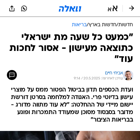
חדשות
/
חדשות בארץ
/
בריאות
"כמעט כל שעה מת ישראלי
כתוצאה מעישון - אסור לחכות
עוד"
אביחי חיים
עודכן לאחרונה: 20.5.2025 / 9:14
ועדת הכספים תדון בביטול הפטור ממס על מוצרי
עישון בדיוטי פרי. האגודה למלחמה בסרטן דורשת
יישום מיידי של ההחלטה: "לא עוד מתווה מדורג -
מדובר בסבסוד מסוכן שמעודד התמכרות ופוגע
בבריאות הציבור"