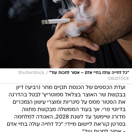
/
"כל דחייה עולה בחיי אדם – אסור לחכות עוד"
ShutterStock,
GBJSTOCK
ועדת הכספים של הכנסת תקיים מחר (רביעי) דיון
בבקשת שר האוצר בצלאל סמוטריץ' לבטל בהדרגה
את הפטור ממס על סיגריות ומוצרי עישון הנמכרים
בדיוטי פרי. אך בעוד הממשלה מבקשת מתווה
מדורג שיימשך עד לשנת 2028, האגודה למלחמה
בסרטן קוראת ליישום מיידי: "כל דחייה עולה בחיי אדם
- אסור לחכות עוד".