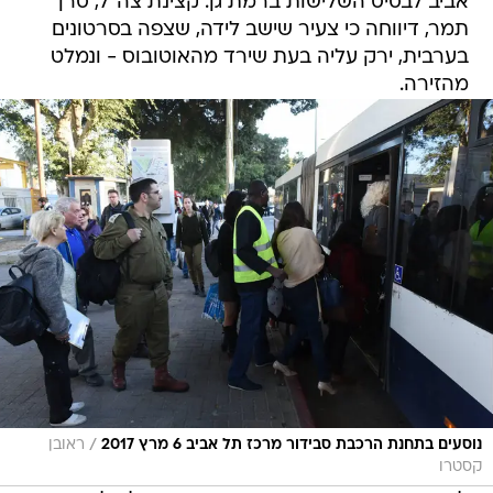
אביב לבסיס השלישות ברמת גן. קצינת צה"ל, סרן
תמר, דיווחה כי צעיר שישב לידה, שצפה בסרטונים
בערבית, ירק עליה בעת שירד מהאוטובוס - ונמלט
מהזירה.
/
נוסעים בתחנת הרכבת סבידור מרכז תל אביב 6 מרץ 2017
ראובן
קסטרו