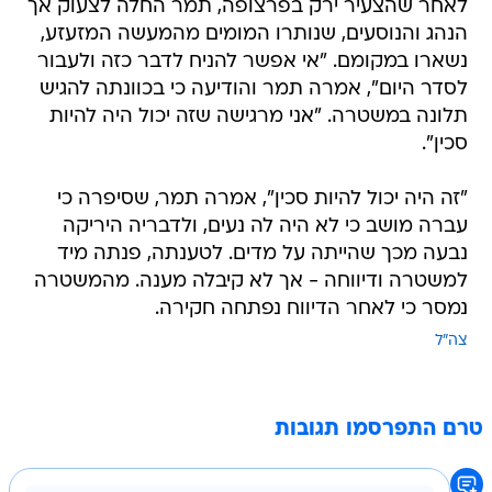
לאחר שהצעיר ירק בפרצופה, תמר החלה לצעוק אך
הנהג והנוסעים, שנותרו המומים מהמעשה המזעזע,
נשארו במקומם. "אי אפשר להניח לדבר כזה ולעבור
לסדר היום", אמרה תמר והודיעה כי בכוונתה להגיש
תלונה במשטרה. "אני מרגישה שזה יכול היה להיות
סכין".
"זה היה יכול להיות סכין", אמרה תמר, שסיפרה כי
עברה מושב כי לא היה לה נעים, ולדבריה היריקה
נבעה מכך שהייתה על מדים. לטענתה, פנתה מיד
למשטרה ודיווחה - אך לא קיבלה מענה. מהמשטרה
נמסר כי לאחר הדיווח נפתחה חקירה.
צה"ל
טרם התפרסמו תגובות