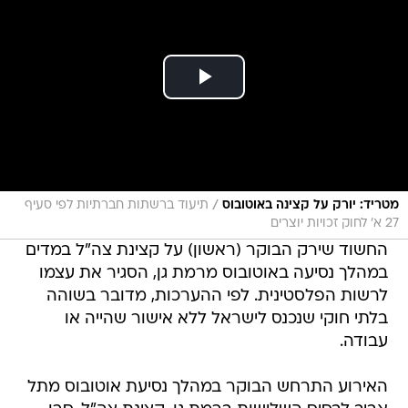
/
מטריד: יורק על קצינה באוטובוס
תיעוד ברשתות חברתיות לפי סעיף
27 א' לחוק זכויות יוצרים
החשוד שירק הבוקר (ראשון) על קצינת צה"ל במדים
במהלך נסיעה באוטובוס מרמת גן, הסגיר את עצמו
לרשות הפלסטינית. לפי ההערכות, מדובר בשוהה
בלתי חוקי שנכנס לישראל ללא אישור שהייה או
עבודה.
האירוע התרחש הבוקר במהלך נסיעת אוטובוס מתל