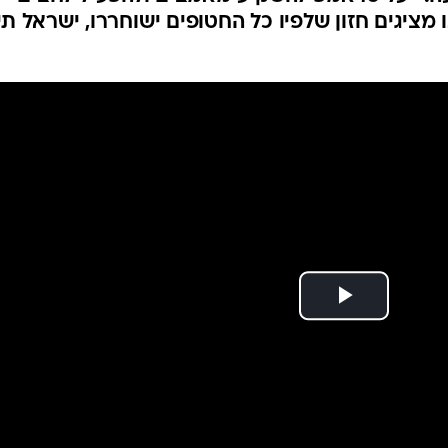
המייל האדום
מציגים חזון שלפיו כל החטופים ישוחררו, ישראל תי