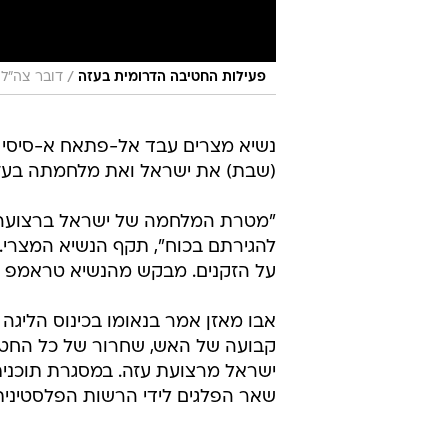
/
פעילות החטיבה הדרומית בעזה
דובר צה"ל
נשיא מצרים עבד אל-פתאח א-סיסי 
(שבת) את ישראל ואת מלחמתה בעזה,
"מטרת המלחמה של ישראל ברצועה ה
להגירתם בכוח", תקף הנשיא המצרי.
על הזקנים. מבקש מהנשיא טראמפ ש
אבו מאזן אמר בנאומו בכינוס הליגה 
קבועה של האש, שחרור של כל החטופ
ישראל מרצועת עזה. במסגרת תוכנית
שאר הפלגים לידי הרשות הפלסטינית