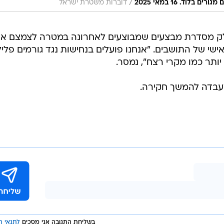
/
וד. 16 במאי 2025
דוברות משטרת ישראל
לק מסדרת מבצעים שמבוצעים לאחרונה במטרה לצמצם א
שי של התושבים. "אנחנו פועלים בנחישות נגד גורמים פליל
יותר כמו מקרי רצח", נמסר.
עבדה להמשך חקירה.
בשליחת התגובה אני מסכים
לתנאי ה