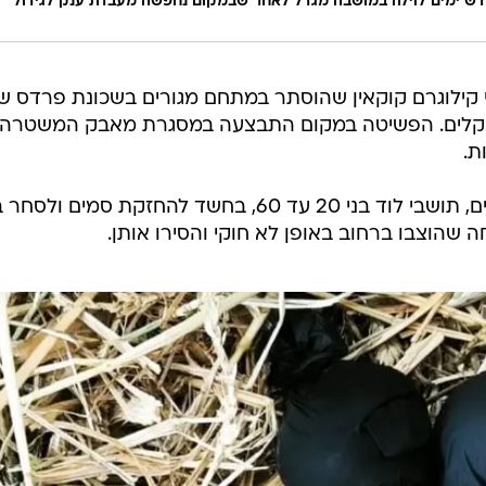
דש ימים לוילה במושבה מגדל לאחר שבמקום נחפשה מעבדת ענק לגידול
ילוגרם קוקאין שהוסתר במתחם מגורים בשכונת פרדס שנ
י שקלים. הפשיטה במקום התבצעה במסגרת מאבק המשטרה
ת.
במהלך המבצע נעצרו ארבעה חשודים, תושבי לוד בני 20 עד 60, בחשד להחזקת סמים 
 שהוצבו ברחוב באופן לא חוקי והסירו אותן.