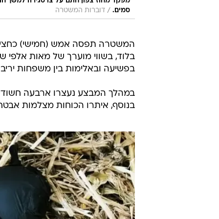
מפקד מחוז צפון חתם על צו סגירה למשך חו
/
סמים.
דוברות המשטרה
המשטרה תפסה אמש (חמישי) כחצי ק
בלוד, בשווי מוערך של מאות אלפ
בפשיעה ובאלימות בין משפחות יריבו
בנוסף, איתרו הכוחות מצלמות אבטחה