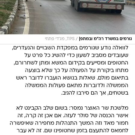
/
גורמים במשרד רה"מ ובמתפ|
TPS, מג'די פתחי
לוואלה נודע שגורמים במפקדת השבויים והנעדרים,
שעובדים מסביב לשעון כדי להשיג כל פרט על
החטופים ומסייעים בקידום המשא ומתן לשחרורם,
מתחו ביקורת על הפעולה על כך שלא בוצעה
בתיאום מולם. שאלות בנושא הועברו לדובר ראש
הממשלה ולדוברות מתאם פעולות הממשלה
בשטחים, אך הם סירבו להגיב.
מלשכת שר האוצר נמסר: בשום שלב הקבינט לא
אישר הכנסה של סולר לעזה. אם אכן זה קרה, זה
חמור מאד וזה המשך התנהלות מחפירה שאיפשרה
לחמאס להתעצם בזמן שחטופינו שם. זה לא עבר