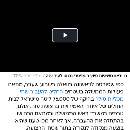
/
בווידאו: משאיות סיוע הומניטרי נכנסו לעיר עזה
מג'די פתחי/TPS
כפי שפורסם לראשונה בוואלה בשבוע שעבר, מתאם
פעולות הממשלה בשטחים
החליט להעביר שתי
מכליות סולר
בהיקף של 75,000 ליטר מישראל לבית
החולים של איחוד האמירויות ברצועת עזה. אולם,
גורמים במשרד ראש הממשלה ובמתאם הכחישו
בהתחלה את ההעברה, אך לאחר מכן טענו שהיא
בוצעה מנקודה לנקודה בתוך שטחי הרצועה.