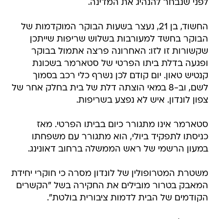
לפני שנבחר להנהיג את המדינה.
החשוד, בן 21, נעצר בשעות הבוקר המוקדמות של
הבוקר בחשד למעורבות בשלוש שריפות שייתכן
שקשורות זו לזו: האחרונה פרצה אתמול בבוקר
ופגעה בדלת ביתו הפרטי של סטארמר בשכונת
קנטיש טאון. יום קודם לכן נשרף כלי רכב בסמוך
לשם, וב-8 במאי הוצתה דלת של בית בחלק אחר של
צפון לונדון. איש לא נפצע בשריפות.
סטארמר אינו מתגורר כיום בביתו הפרטי. מאז
כניסתו לתפקיד ביולי, הוא מתגורר עם משפחתו
במעון הרשמי של ראש הממשלה ברחוב דאונינג.
משטרת המטרופולין של לונדון מסרה כי חוקרי יחידת
המאבק בטרור מובילים את החקירה בשל "הקשרים
הקודמים של הבית לדמות ציבורית בולטת".