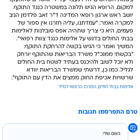
למקום. הרופא הגיש תלונה במשטרה כנגד התוקף.
יושב ראש ארגון רופאי המדינה ד"ר זאב פלדמן הגיב
למקרה ואמר: "עמדתנו, עליה חזרנו אין ספור של
פעמים, היא כי צריך שתהיה אפס סובלנות לאלימות
בבתי החולים בדגש על אלימות כנגד צוות רפואי".
המשיך ואמר כי הגיש בקשה להרחקת התוקף:
"בקשתי ממנכ"ל משרד הבריאות שהתוקף יורחק
ולא יוכל לשוב ולהיכנס בעתיד לשטח בית החולים
לגליל. כמו כן, דרשתי שמשרד הבריאות יוודא
שרשויות אכיפת החוק ממצים את הדין עם התוקף".
אלימות בבתי חולים
המרכז הרפואי לגליל
טרם התפרסמו תגובות