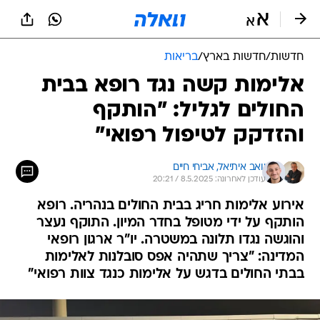
חדשות
/
חדשות בארץ
/
בריאות
אלימות קשה נגד רופא בבית
החולים לגליל: "הותקף
והזדקק לטיפול רפואי"
יואב איתיאל, 
אביחי חיים
עודכן לאחרונה: 8.5.2025 / 20:21
אירוע אלימות חריג בבית החולים בנהריה. רופא
הותקף על ידי מטופל בחדר המיון. התוקף נעצר
והוגשה נגדו תלונה במשטרה. יו"ר ארגון רופאי
המדינה: "צריך שתהיה אפס סובלנות לאלימות
בבתי החולים בדגש על אלימות כנגד צוות רפואי"