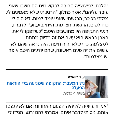
"הלכתי לפיצוצייה קרובה לבקש מים הם חשבו שאני
עובד עליהם", אמר כחלון. "הרגשתי שלא מאמינים לי,
נפלתי בכיכר, הרגשתי שאני עומד למות, לא היה לי
כוח לקום, הרגשתי חצי מת, הייתי בזעזוע". לדבריו,
רגעי התקיפה היו מחושבים היטב: "כשדפקו לי את
האבן בראש הוא עשה את זה בדיוק מתחת
למצלמה, כדי שלא יהיה תיעוד. היה נראה שהם לא
עושים את זה פעם ראשונה, שהם יודעים היטב איפה
יש מצלמות".
עוד בוואלה
גיל המעבר: התקופה שמגיעה בלי הוראות
הפעלה
בשיתוף כללית
"אני יודע שזה לא יהיה הפעם האחרונה אם לא יתפסו
אותם. ניסיתי לדבר איתם, אמרתי להם 'רגע, תגידו לי