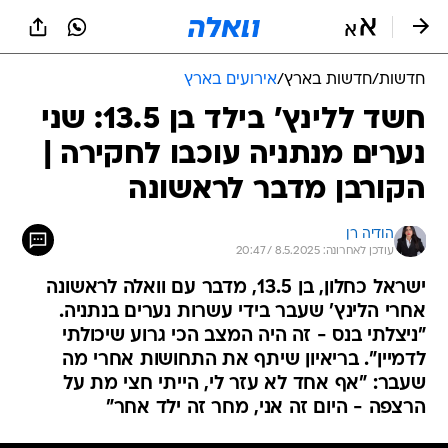
חדשות
/
חדשות בארץ
/
אירועים בארץ
חשד ללינץ' בילד בן 13.5: שני
נערים מנתניה עוכבו לחקירה |
הקורבן מדבר לראשונה
הודיה רן
עודכן לאחרונה: 8.5.2025 / 20:47
ישראל כחלון, בן 13.5, מדבר עם וואלה לראשונה
אחרי הלינץ' שעבר בידי עשרות נערים בנתניה.
"ניצלתי בנס - זה היה המצב הכי גרוע שיכולתי
לדמיין". בריאיון שיתף את התחושות אחרי מה
שעבר: "אף אחד לא עזר לי, הייתי חצי מת על
הרצפה - היום זה אני, מחר זה ילד אחר"