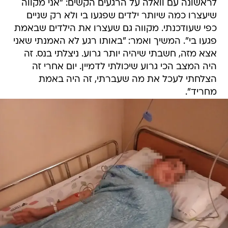
לראשונה עם וואלה על הרגעים הקשים: "אני מקווה
שיעצרו כמה שיותר ילדים שפגעו בי ולא רק שניים
כפי שעודכנתי. מקווה גם שעצרו את הילדים שבאמת
פגעו בי". המשיך ואמר: "באותו רגע לא האמנתי שאני
אצא מזה, חשבתי שיהיה יותר גרוע. ניצלתי בנס. זה
היה המצב הכי גרוע שיכולתי לדמיין. יום אחרי זה
הצלחתי לעכל את מה שעברתי, זה היה באמת
מחריד".