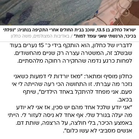
ישראל כחלון, בן 13.5, שוכב בבית החולים אחרי התקיפה בנתניה: “נפלתי
/
בכיכר, הרגשתי שאני עומד למות”
באדיבות המצולמים, משה כחלון
לדבריו של כחלון, הוא הותקף בידי כ־ 15 נערים בעוד
שבשלב זה, המשטרה עצרה רק שניים מהחשודים.
לפחות כרגע נדמה שהחקירה רחוקה מלהסתיים.
כחלון מוסיף ומתאר: "מאז יורדות לי דמעות כשאני
נזכר מה עברתי. זו התחושה הכי רעה שהייתה לי אי
פעם. אני מפחד להיתקל באחד הילדים", שיתף
בכאב.
"אני יודע שלכל אחד מהם יש סכין, אז אני לא יודע
מה יעלה בגורל שלי. אף אחד לא ניסה לעזור לי. הייתי
באמצע הכיכר, בלי חולצה, על הרצפה, שותת דם.
אנשים מסביבי לא עשו כלום".