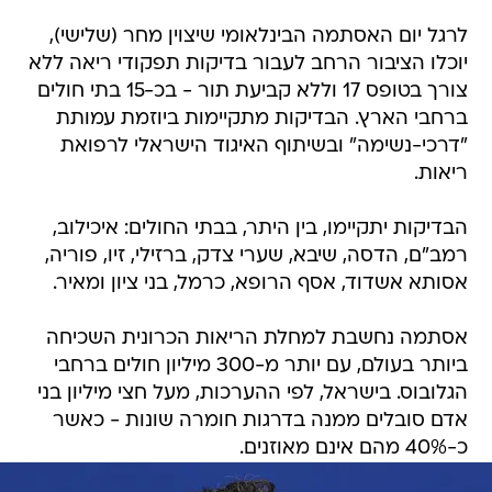
לרגל יום האסתמה הבינלאומי שיצוין מחר (שלישי),
יוכלו הציבור הרחב לעבור בדיקות תפקודי ריאה ללא
צורך בטופס 17 וללא קביעת תור - בכ-15 בתי חולים
ברחבי הארץ. הבדיקות מתקיימות ביוזמת עמותת
"דרכי-נשימה" ובשיתוף האיגוד הישראלי לרפואת
ריאות.
הבדיקות יתקיימו, בין היתר, בבתי החולים: איכילוב,
רמב"ם, הדסה, שיבא, שערי צדק, ברזילי, זיו, פוריה,
אסותא אשדוד, אסף הרופא, כרמל, בני ציון ומאיר.
אסתמה נחשבת למחלת הריאות הכרונית השכיחה
ביותר בעולם, עם יותר מ-300 מיליון חולים ברחבי
הגלובוס. בישראל, לפי ההערכות, מעל חצי מיליון בני
אדם סובלים ממנה בדרגות חומרה שונות - כאשר
כ-40% מהם אינם מאוזנים.