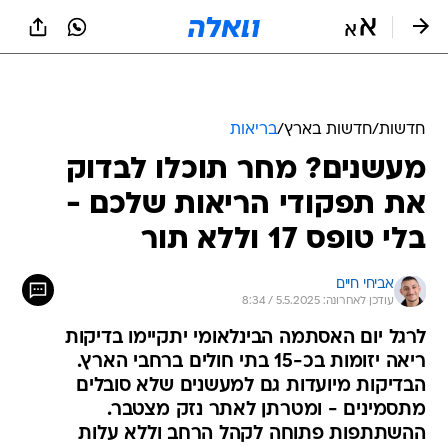
חדשות
/
חדשות בארץ
/
בריאות
מעשנים? מחר תוכלו לבדוק
את תפקודי הריאות שלכם -
בלי טופס 17 וללא תור
אביחי חיים
עודכן לאחרונה: 5.5.2025 / 8:34
לרגל יום האסתמה הבינלאומי יתקיימו בדיקות
ריאה יזומות בכ-15 בתי חולים ברחבי הארץ.
הבדיקות מיועדות גם למעשנים שלא סובלים
מתסמינים - ומטרתן לאתר נזק מצטבר.
ההשתתפות פתוחה לקהל הרחב וללא עלות