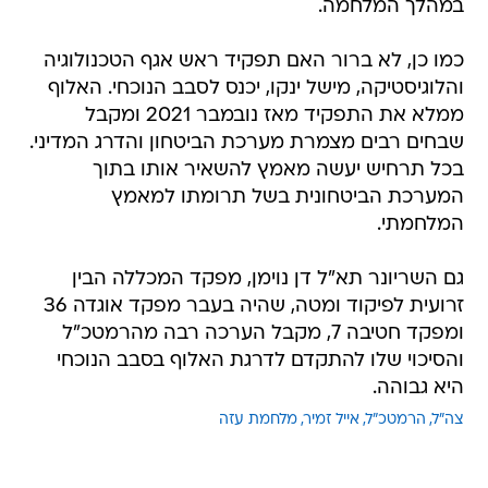
במהלך המלחמה.
כמו כן, לא ברור האם תפקיד ראש אגף הטכנולוגיה
והלוגיסטיקה, מישל ינקו, יכנס לסבב הנוכחי. האלוף
ממלא את התפקיד מאז נובמבר 2021 ומקבל
שבחים רבים מצמרת מערכת הביטחון והדרג המדיני.
בכל תרחיש יעשה מאמץ להשאיר אותו בתוך
המערכת הביטחונית בשל תרומתו למאמץ
המלחמתי.
גם השריונר תא"ל דן נוימן, מפקד המכללה הבין
זרועית לפיקוד ומטה, שהיה בעבר מפקד אוגדה 36
ומפקד חטיבה 7, מקבל הערכה רבה מהרמטכ"ל
והסיכוי שלו להתקדם לדרגת האלוף בסבב הנוכחי
היא גבוהה.
צה"ל
הרמטכ"ל
אייל זמיר
מלחמת עזה