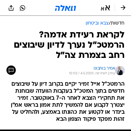
חדשות
/
צבא וביטחון
לקראת רעידת אדמה?
הרמטכ"ל נערך לדיון שיבוצים
רחב בצמרת צה"ל
אמיר בוחבוט
עודכן לאחרונה: 4.5.2025 / 12:02
הרמטכ"ל אייל זמיר יקיים בקרוב דיון על שיבוצים
חדשים בתוך המטכ"ל בעקבות הוועדה שבוחנת
את תחקירי הצבא לאחר ה-7 באוקטובר. זמיר
יצטרך לקבוע אם להמשיך לתת אמון בראש אמ"ן
בינדר או לקטוע את כהונתו באמצע, ולהחליט על
זהות מפקד פיקוד הצפון הבא