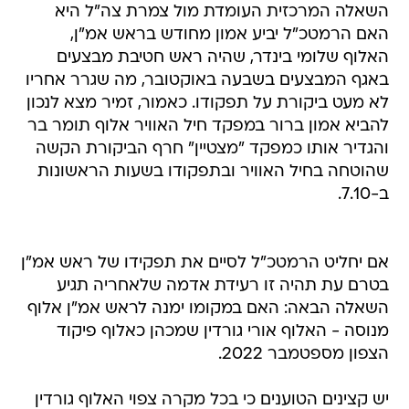
השאלה המרכזית העומדת מול צמרת צה"ל היא
האם הרמטכ"ל יביע אמון מחודש בראש אמ"ן,
האלוף שלומי בינדר, שהיה ראש חטיבת מבצעים
באגף המבצעים בשבעה באוקטובר, מה שגרר אחריו
לא מעט ביקורת על תפקודו. כאמור, זמיר מצא לנכון
להביא אמון ברור במפקד חיל האוויר אלוף תומר בר
והגדיר אותו כמפקד "מצטיין" חרף הביקורת הקשה
שהוטחה בחיל האוויר ובתפקודו בשעות הראשונות
ב-7.10.
אם יחליט הרמטכ"ל לסיים את תפקידו של ראש אמ"ן
בטרם עת תהיה זו רעידת אדמה שלאחריה תגיע
השאלה הבאה: האם במקומו ימנה לראש אמ"ן אלוף
מנוסה - האלוף אורי גורדין שמכהן כאלוף פיקוד
הצפון מספטמבר 2022.
יש קצינים הטוענים כי בכל מקרה צפוי האלוף גורדין