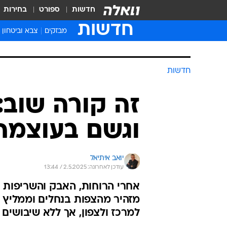
חדשות
ספורט
בחירות
חדשות
מבזקים
צבא וביטחון
חדשות
זה קורה שוב: