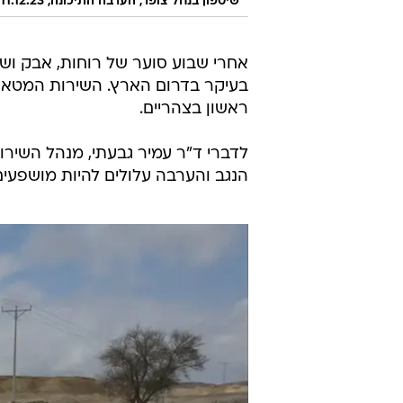
שיטפון בנחל צופר, הערבה התיכונה, 11.12.23
אחרי שבוע סוער של רוחות, אבק ושר
בעיקר בדרום הארץ. השירות המטאורו
ראשון בצהריים.
לדברי ד"ר עמיר גבעתי, מנהל השירו
הנגב והערבה עלולים להיות מושפעי