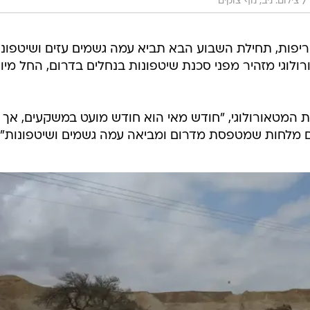
/
צילום: ניב, נוף צוקים
יפות, תחילת השבוע הבא תביא עמה גשמים עזים ושיטפונו
לוגי מזהיר מפני סכנת שיטפונות בנחלים בדרום, החל מיו
ת המטאורולוגי, "חודש מאי הוא חודש מועט במשקעים, אך
ם מלחות שמטפסת מדרום ומביאה עמה גשמים ושיטפונות".