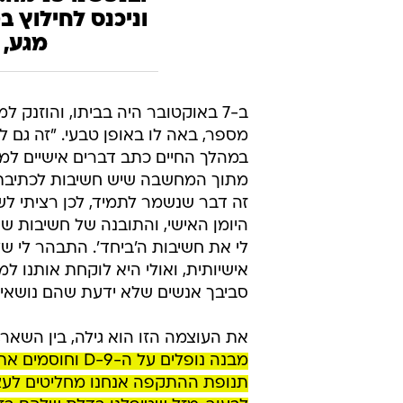
וניכנס לחילוץ ב
מגע, 
מספר, באה לו באופן טבעי. "זה גם ל
במהלך החיים כתב דברים אישיים למג
מתוך המחשבה שיש חשיבות לכתיבת ח
זה דבר שנשמר לתמיד, לכן רציתי ל
היומן האישי, והתובנה של חשיבות ש
לי את חשיבות ה'ביחד'. התבהר לי 
אישיותית, ואולי היא לוקחת אותנו 
סביבך אנשים שלא ידעת שהם נושאים
את העוצמה הזו הוא גילה, בין השאר
מבנה נופלים על