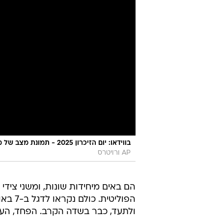
בווידאו: יום הזיכרון 2025 - תמונת מצב של מספר החללים והנופלים
AP ורויטרס
הם באים מיחידות שונות, ומשני צידי
הפוליט