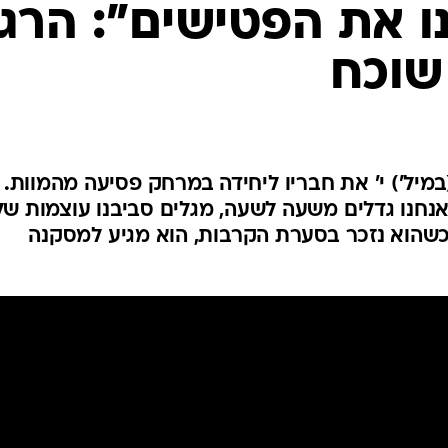
המייל האדום
ו את הפטישים": הרג
שוכח
במיל') י' את חבריו ליחידה במרחק פסיעה מהמוות.
נחנו גדלים משעה לשעה, מגלים סביבנו עוצמות ש
כשהוא נזכר בסערת הקרבות, הוא מגיע למסקנה