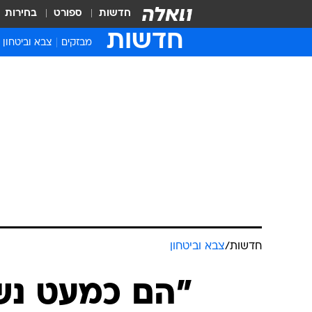
חדשות
ספורט
בחירות
חדשות
מבזקים
צבא וביטחון
חדשות
/
צבא וביטחון
"הם כמעט נש