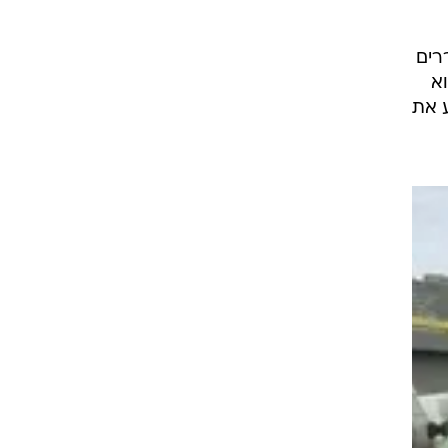
ם מתגוררים
א
בחטיבה 188, ובמילואים בגדוד 7029, ביצע את