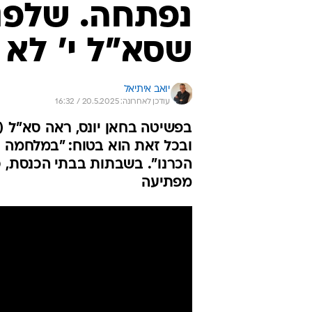
נפתחה. שלפנ
שסא"ל י' לא 
יואב איתיאל
עודכן לאחרונה: 20.5.2025 / 16:32
בפשיטה בחאן יונס, ראה סא"ל (
ובכל זאת הוא בטוח: "במלחמה א
הכרנו". בשבתות בבתי הכנסת, 
מפתיעה