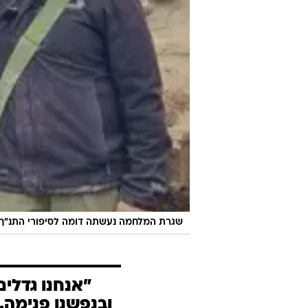
שגרת המלחמה נעשתה דומה לסיפורי התנ"ך ש
"אנחנו גדלי
ובנפשנו פנימה