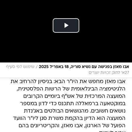
/
אבו מאזן בפגישה עם נשיא סוריה, 18 באפריל 2025
שימוש לפי סעיף
27א' לחוק זכויות יוצרים
אבו מאזן מחפש את היו"ר הבא: בניסיון להרחיב את
הלגיטימציה הבינלאומית של הרשות הפלסטינית,
המועצה המרכזית של אש"ף ביומיים הקרובים
במוקטאעה ברמאללה תתכנס כדי לדון במספר
נושאים חשובים. מהנושאים הבולטים באג'נדת
המועצה הוא הדיון בהקמת משרת סגן ליו"ר הוועד
הפועל של הארגון, אבו מאזן, והקריטריונים בהם