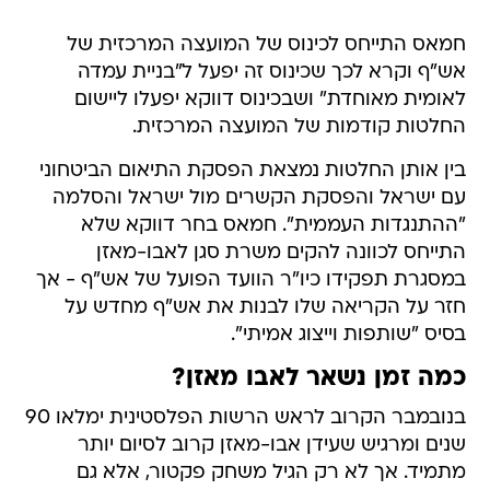
חמאס התייחס לכינוס של המועצה המרכזית של
אש"ף וקרא לכך שכינוס זה יפעל ל"בניית עמדה
לאומית מאוחדת" ושבכינוס דווקא יפעלו ליישום
החלטות קודמות של המועצה המרכזית.
בין אותן החלטות נמצאת הפסקת התיאום הביטחוני
עם ישראל והפסקת הקשרים מול ישראל והסלמה
"ההתנגדות העממית". חמאס בחר דווקא שלא
התייחס לכוונה להקים משרת סגן לאבו-מאזן
במסגרת תפקידו כיו"ר הוועד הפועל של אש"ף - אך
חזר על הקריאה שלו לבנות את אש"ף מחדש על
בסיס "שותפות וייצוג אמיתי".
כמה זמן נשאר לאבו מאזן?
בנובמבר הקרוב לראש הרשות הפלסטינית ימלאו 90
שנים ומרגיש שעידן אבו-מאזן קרוב לסיום יותר
מתמיד. אך לא רק הגיל משחק פקטור, אלא גם