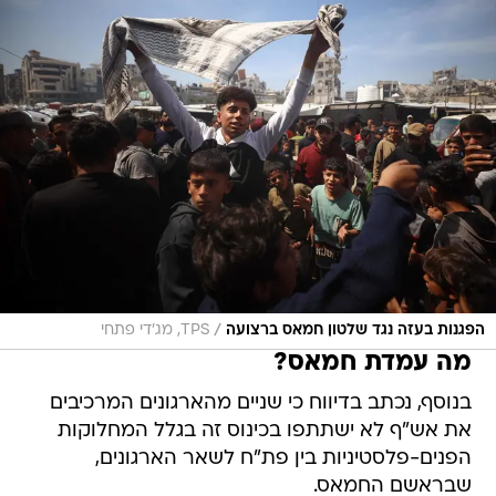
/
הפגנות בעזה נגד שלטון חמאס ברצועה
TPS, מג'די פתחי
מה עמדת חמאס?
בנוסף, נכתב בדיווח כי שניים מהארגונים המרכיבים
את אש"ף לא ישתתפו בכינוס זה בגלל המחלוקות
הפנים-פלסטיניות בין פת"ח לשאר הארגונים,
שבראשם החמאס.