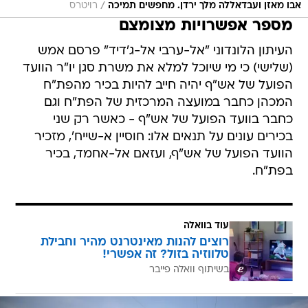
/
אבו מאזן ועבדאללה מלך ירדן. מחפשים תמיכה
רויטרס
מספר אפשרויות מצומצם
העיתון הלונדוני "אל-ערבי אל-ג'דיד" פרסם אמש
(שלישי) כי מי שיוכל למלא את משרת סגן יו"ר הוועד
הפועל של אש"ף יהיה חייב להיות בכיר מהפת"ח
המכהן כחבר במועצה המרכזית של הפת"ח וגם
כחבר בוועד הפועל של אש"ף - כאשר רק שני
בכירים עונים על תנאים אלו: חוסיין א-שייח', מזכיר
הוועד הפועל של אש"ף, ועזאם אל-אחמד, בכיר
בפת"ח.
עוד בוואלה
רוצים להנות מאינטרנט מהיר וחבילת
טלווזיה בזול? זה אפשרי!
בשיתוף וואלה פייבר