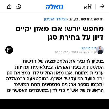
חדשות
/
חדשות בעולם
/
המזרח התיכון
מחפש יורש: אבו מאזן יקיים
דיון על בחירת סגן
לירן אהרוני
עודכן לאחרונה: 23.4.2025 / 10:00
בניסיון להגביר את הלגיטימציה של הרשות
הפלסטינית בעיני הקהילה הבינלאומית ומדינות
ערביות מתונות, אבו מאזן החליט לדון במציאת סגן
יו"ר הוועד הפועל של אש"ף. במוקטאעה ברמאללה
יתכנסו מספר ארגונים פלסטינים תחת המועצה
הראשית של אש"ף כדי לדון במועמדים האפשריים