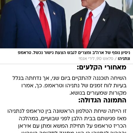
ניסיון נוסף של ארה"ב ומצרים לגבש הצעת גישור נכשל. טראמפ
/
ונתניהו
פלאש 90, לירי אגמי
מאחורי הקלעים:
השיחה תוכננה להתקיים ביום שני, אך נדחתה בגלל
בעיות לוח זמנים של נתניהו וטראמפ. כך, אמרו
מקורות שמעורים בנושא.
התמונה הגדולה:
זו הייתה שיחת הטלפון הראשונה בין טראמפ לנתניהו
מאז פגישתם בבית הלבן לפני שבועיים, במהלכה
הכריז טראמפ על תחילת המשא ומתן עם איראן