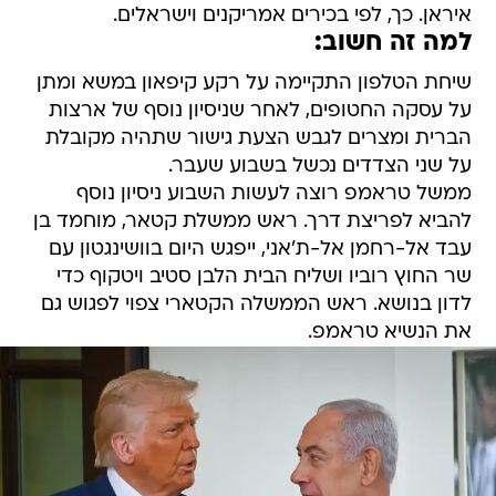
איראן. כך, לפי בכירים אמריקנים וישראלים.
למה זה חשוב:
שיחת הטלפון התקיימה על רקע קיפאון במשא ומתן
על עסקה החטופים, לאחר שניסיון נוסף של ארצות
הברית ומצרים לגבש הצעת גישור שתהיה מקובלת
על שני הצדדים נכשל בשבוע שעבר.
ממשל טראמפ רוצה לעשות השבוע ניסיון נוסף
להביא לפריצת דרך. ראש ממשלת קטאר, מוחמד בן
עבד אל-רחמן אל-ת'אני, ייפגש היום בוושינגטון עם
שר החוץ רוביו ושליח הבית הלבן סטיב ויטקוף כדי
לדון בנושא. ראש הממשלה הקטארי צפוי לפגוש גם
את הנשיא טראמפ.