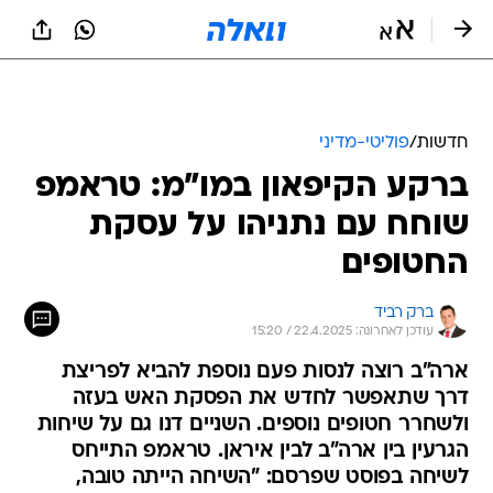
חדשות
/
פוליטי-מדיני
ברקע הקיפאון במו"מ: טראמפ
שוחח עם נתניהו על עסקת
החטופים
ברק רביד
עודכן לאחרונה: 22.4.2025 / 15:20
ארה"ב רוצה לנסות פעם נוספת להביא לפריצת
דרך שתאפשר לחדש את הפסקת האש בעזה
ולשחרר חטופים נוספים. השניים דנו גם על שיחות
הגרעין בין ארה"ב לבין איראן. טראמפ התייחס
לשיחה בפוסט שפרסם: "השיחה הייתה טובה,