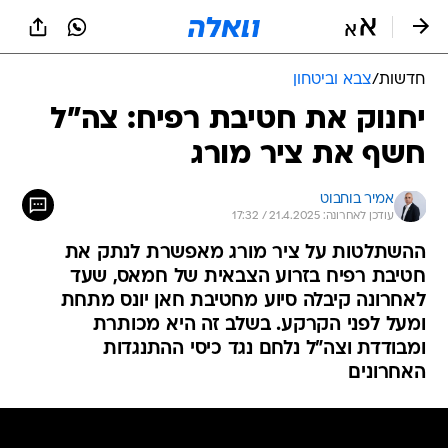
חדשות
/
צבא וביטחון
יחנוק את חטיבת רפיח: צה"ל
חשף את ציר מורג
אמיר בוחבוט
עודכן לאחרונה: 21.4.2025 / 17:32
ההשתלטות על ציר מורג מאפשרת לנתק את
חטיבת רפיח בזרוע הצבאית של חמאס, שעד
לאחרונה קיבלה סיוע מחטיבת חאן יונס מתחת
ומעל לפני הקרקע. בשלב זה היא מכותרת
ומבודדת וצה"ל נלחם נגד כיסי ההתנגדות
האחרונים