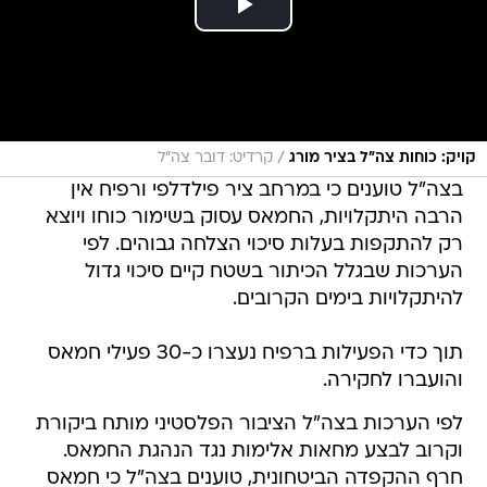
/
קויק: כוחות צה"ל בציר מורג
קרדיט: דובר צה"ל
בצה"ל טוענים כי במרחב ציר פילדלפי ורפיח אין
הרבה היתקלויות, החמאס עסוק בשימור כוחו ויוצא
רק להתקפות בעלות סיכוי הצלחה גבוהים. לפי
הערכות שבגלל הכיתור בשטח קיים סיכוי גדול
להיתקלויות בימים הקרובים.
תוך כדי הפעילות ברפיח נעצרו כ-30 פעילי חמאס
והועברו לחקירה.
לפי הערכות בצה"ל הציבור הפלסטיני מותח ביקורת
וקרוב לבצע מחאות אלימות נגד הנהגת החמאס.
חרף ההקפדה הביטחונית, טוענים בצה"ל כי חמאס