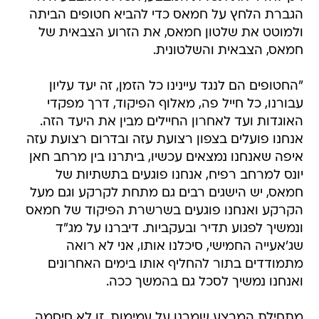
הגברת הלחץ על חמאס כדי להביא חטופים הביתה
ולמוטט את שלטון חמאס, את הזרוע הצבאית של
חמאס, הצבאית והשלטונית.
"החטופים הם לנגד עיינינו כל הזמן, זה יעד עליון
עבורנו, כל חייל פה, מאלוף הפיקוד, דרך מפקדי
האוגדות ועד לאחרון החיילים מבין את היעד הזה.
אנחנו פועלים בצפון רצועת עזה ובדרום רצועת עזה
איפה שאנחנו נמצאים עכשיו, ביתרנו בין מרחב חאן
יונס למרחב רפיח, אנחנו פוגעים בתשתיות של
חמאס, יש הישגים רבים גם מתחת לקרקע וגם מעל
הקרקע ואנחנו פוגעים בשרשרת הפיקוד של חמאס
ונמשיך לפגוע תדיר ובעקביות. דיברנו על מג"ד
שג'אעייה החמישי, סיכלנו אותו, אני לא רואה
מתמודדים בתור להחליף אותו בימים האחרונים
ואנחנו נמשיך לסכל גם בהמשך ככה.
מתחילת המבצע שמרנו על עמימות, זו לא סיסמה,