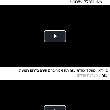
ויצאו מכלל שימוש.
בווידאו: מפקד אוגדת עזה תת אלוף ברק חירם בדרום רצועת
/
עזה
מערכת וואלה!