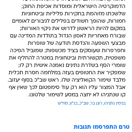
הדמוקרטיה הישראלית ומוסדות אכיפת החוק;
שלשכתו מזוהמת בחקירות פליליות וביטחוניות
חמורות, שהופך חשודים בפלילים לגיבורים לאומיים
במקום להיות הראשון לדרוש את ניקוי האורוות;
שבורח מאחריות לאסון הגדול בתולדות המדינה עם
מבצעי השפעה והנדסת תודעה של שופרות
וחפרפרות שעוסקים בציד מכשפות; שמוביל הפיכה
משפטית, תקשורתית וביטחונית במטרה להחליף את
שומרי הסף בשדרת נתינים נאמנה אישית רק לו;
שמפקיר את החטופים בעזה במלחמה חסרת תכלית
מלבד שימור הקואליציה שלו. ראש שב"כ בסוף יעזוב.
אבל המצור עליו הוא רק עוד סימפטום לכך שאין אף
קו שנתניהו לא יחצה במסע לשימור שלטונו.
בנימין נתניהו
רונן בר
שב"כ
בג"ץ
מח"ש
טרם התפרסמו תגובות