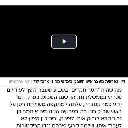
/
דיון בפרשת מעצר איש השבכ, בימ"ש מחוזי מרכז לוד
ניב אהרונסון
מה שהיה "חסר תקדים" בשבוע שעבר, הפך לעוד יום
שגרתי בממשלת נתניהו, שגם השבוע, בפרק המי
יודע כמה בסדרה, עלתה למתקפה משולחת רסן על
ראש שב"כ רונן בר. בפרקים הקודמים איתמר בן
גביר קרא לזרוק אותו לצינוק, יריב לוין הציע לא
לעבוד איתו, שלמה קרעי פירסם נגדו קריקטורות