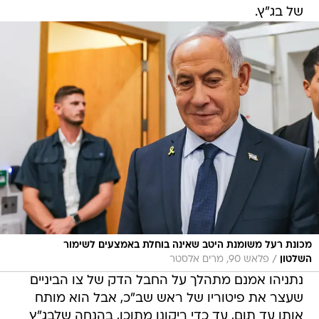
של בג"ץ.
מכונת רעל משומנת היטב שאינה בוחלת באמצעים לשימור
/
השלטון
פלאש 90, מרים אלסטר
נתניהו אמנם מתהלך על החבל הדק של צו הביניים
שעצר את פיטוריו של ראש שב"כ, אבל הוא מותח
אותו עד תום, עד כדי ריקונו מתוכן, בהנחה שלבג"ץ