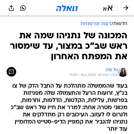
חדשות
/
דעות ופרשנויות
המכונה של נתניהו שמה את
ראש שב"כ במצור, עד שימסור
את המפתח האחרון
טל שלו
עודכן לאחרונה: 18.4.2025 / 11:09
בעוד שהממשלה מתהלכת על החבל הדק של צו
בג"ץ, זרועות הרעל והתעמולה שלה מפגיזות
בפרשות, עלילות, הקלטות, הדלפות, וחרמות,
מכווני מטרה אחת: למרר את חייו של ראש שב"כ
ולגרום לו לעזוב. העיכובים רק מתדלקים את
נתניהו להגביר את קמפיין הדיפ-סטייט המדומיין
עוד יותר