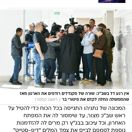
אין רגע דל בשב"כ: שורה של סקנדלים רודפים את הארגון מאז
/
שהממשלה החלה לקדם את פיטורי בר
ראובן קסטרו
המכונה של נתניהו התגייסה בכל הכוח כדי להטיל על
ראש שב"כ מצור, עד שימסור לה את המפתח
האחרון, וכל עיכוב בבג"ץ רק מרים לה להזדמנות
נוספת לפמפם לבייס את צמד המלים "דיפ-סטייט"