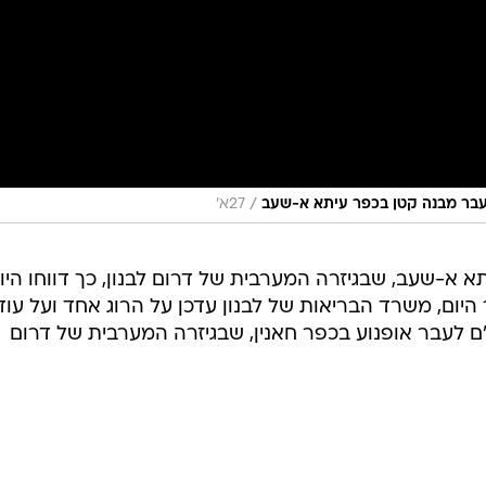
/
 לעבר מבנה קטן בכפר עיתא א-שעב
27א'
א א-שעב, שבגיזרה המערבית של דרום לבנון, כך דווחו היו
ר היום, משרד הבריאות של לבנון עדכן על הרוג אחד ועל עוד
לעבר אופנוע בכפר חאנין, שבגיזרה המערבית של דרום