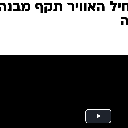
המייל האדום
 חיל האוויר תקף מבנה
ה