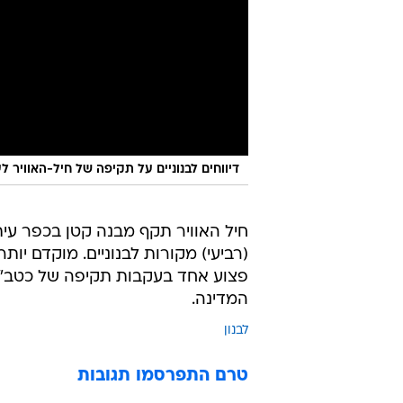
דיווחים לבנוניים על תקיפה של חיל-האוויר
חיל האוויר תקף מבנה קטן בכפר עית
(רביעי) מקורות לבנוניים. מוקדם יות
פצוע אחד בעקבות תקיפה של כטב"ם 
המדינה.
לבנון
טרם התפרסמו תגובות