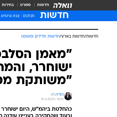
חדשות
ספורט
בחירות
חדשות
מבזקים
צבא וביטחון
חדשות
/
חדשות בארץ
/
חדשות פלילים ומשפט
"מאמן הסלבס
ישוחרר, והמת
"משותקת מפ
הודיה רן
10.4.2025 / 8:00
כהחלטת ביהמ"ש, היום ישוחרר 
ובעוד שהחקירה בעניינו עודנה 