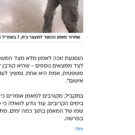
שחרור מאמן הכושר למעצר בית, 7 באפריל 2025
הנפגעת זוכה לאמון מלא מצד המשט
לצד ממצאים נוספים - שהיא קורבן ל
משפטית, אמת היא אחת. נמשיך לעקו
אישום".
במקביל, מקורבים למאמן אומרים כי 
בימים הקרובים. עוד נודע לוואלה כי 
שמו של המאמן בתוך כמה ימים, מתו
בפרשה.
אונס