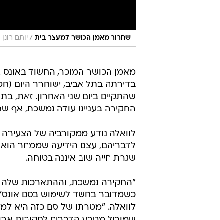
/
שחרור מאמן הכושר למעצר בית
יותם רונן
מאמן הכושר המוכר, החשוד באונס 
בדירתה בתל אביב, ישוחרר היום (ח
שהתקיים ביום שני האחרון. זאת, בת
החקירה בעניינו עודה נמשכת, אף שח
לוואלה נודע ממקורביה של הצעירה 
לדבריהם, עצם הידיעה שממחר הוא יו
שגרת חייה שוב איננה בטוחה.
"החקירה נמשכת, וההתארכות שלה נו
כשמדובר בחשד לשימוש בסם אונס", 
לוואלה. "מטרתו של סם כזה היא למ
שמוביל מטבע הדברים לחקירות ארוכ