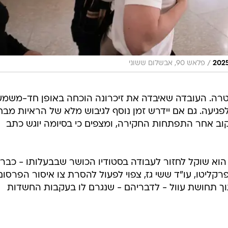
/
פלאש 90, אבשלום ששוני
רה. העובדה שאיבדה את זיכרונה הוכחה באופן חד-משמעי
פגיעה. גם אם יידרש זמן נוסף לגיבוש מלא של הראיות מבח
ב אחר התפתחות החקירה, ומצפים כי בסיומה יוגש כתב
הוא שוקל לחזור לעבודה בסטודיו הכושר שבבעלותו - כבר
פרקליטו, עו"ד ששי גז, צפוי לפעול להסרת צו איסור הפרסום
ך תחושת עוול - לדבריהם - שנגרם לו בעקבות החשדות