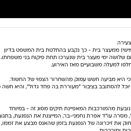
צעירה
מישי) ממעצר בית - כך נקבע בהחלטת בית המשפט בדיון
ום שלושה ימי מעצר בית שנערכו תחת פיקוח בני משפחתו.
לפו למעלה משבועיים מאז האירוע.
כי היא מביעה חשש עמוק מהשחרור הצפוי של החשוד.
כל להסתובב בציבור "מעוררת בה פחד גדול", והיא חשה כ
בעת מהמורכבות המאפיינת תיקים מסוג זה - במיוחד
מסרה עו"ד אפרת נחמני-בר, המייצגת את הנפגעת, בתגו
חוק את זיכרונה של הנפגעת בזמן שהאנס מבצע את זממו, 
ות ומורכבות.