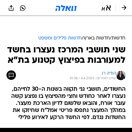
חדשות
/
חדשות בארץ
/
חדשות פלילים ומשפט
שני תושבי המרכז נעצרו בחשד
למעורבות בפיצוץ קטנוע בת"א
הודיה רן
עודכן לאחרונה: 4.4.2025 / 10:58
החשודים, תושבי גני תקווה בשנות ה-30 לחייהם,
נעצרו לאחר כחודש וחצי מהפיצוץ בו נפצע קשה
עובר אורח, והובאו שלשום לדיון הארכת מעצר.
במהלך המעצר נתפסו פריטי אמל"ח שחיזקו את
החשדות נגדם. לפי החשד הרקע לאירוע פלילי