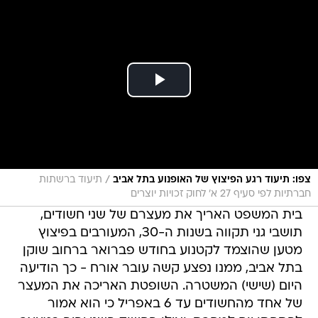
/
צפו: תיעוד רגע הפיצוץ של האופנוע בתל אביב
תיעוד ברשתות
חברתיות לפי סעיף 27 א' לחוק זכויות יוצרים
בית המשפט האריך את מעצרם של שני חשודים,
תושבי גני תקווה בשנות ה-30, המעורבים בפיצוץ
מטען שהוצמד לקטנוע בחודש פברואר ברחוב שוקן
בתל אביב, ממנו נפצע קשה עובר אורח - כך הודיעה
היום (שישי) המשטרה. השופטת האריכה את המעצר
של אחד מהחשודים עד 6 באפריל כי הוא אמור