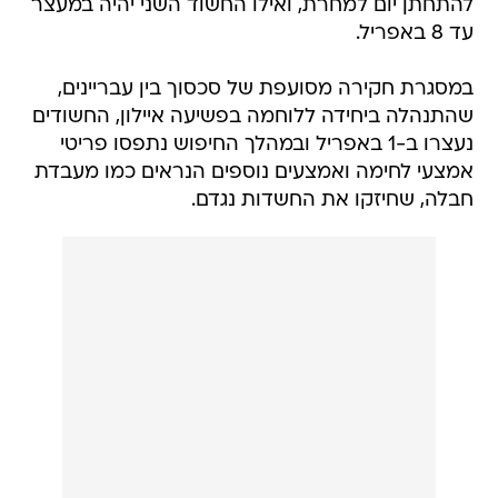
להתחתן יום למחרת, ואילו החשוד השני יהיה במעצר
עד 8 באפריל.
במסגרת חקירה מסועפת של סכסוך בין עבריינים,
שהתנהלה ביחידה ללוחמה בפשיעה איילון, החשודים
נעצרו ב-1 באפריל ובמהלך החיפוש נתפסו פריטי
אמצעי לחימה ואמצעים נוספים הנראים כמו מעבדת
חבלה, שחיזקו את החשדות נגדם.