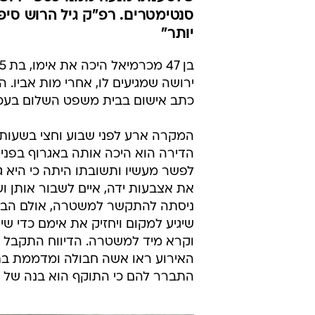
אימו הקשישה 
על רקע כספי 
אלי אשכנזי
עודכן לאחרונה: 2.4.2025 / 12:13
הנא
סנטימטרים. רפ"ק גיל הרוש סיפ
יותר"
ירושה שמגיעים לו, אחרי מות אביו. ה
כתב אישום בבית משפט השלום בעכו
המקרה ארע לפני שבוע וחצי בשעות 
הדירה הוא היכה אותה באגרוף בפני