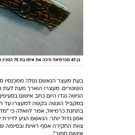
בן 47 מכרמיאל היכה את אימו בת 75 הסכין שהוא נשא עליו