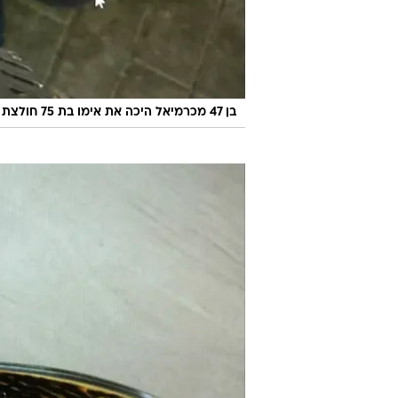
בן 47 מכרמיאל היכה את אימו בת 75 חולצת הנאשם בעת מעצרו