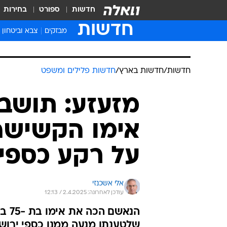
חדשות
ספורט
בחירות
חדשות
מבזקים
צבא וביטחון
חדשות
/
חדשות בארץ
/
חדשות פלילים ומשפט
מזעזע: תושב