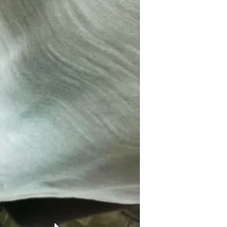
לפשר מעשיו ותשובתו היתה כי היא ג
את אצבעות ידה, איים לשבור אותן 
ניסתה להתקשר למשטרה, אולם הבן 
שיגיע למקום ויחזיק את אימם כדי ש
האירוע ראו אשה חבולה ומדממת בת
התברר להם כי התוקף הוא בנה של ק