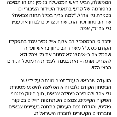
הממשלה, הביע ראש הממשלה בנימין נתניהו תמיכה
ברפורמה של קרעי בתאגיד השידור הציבורי וכן
בסגירת גלי צה"ל. "למה צריך בכלל תחנה צבאית?
שר הביטחון ושר התקשורת צריכים לבחון את עניין
גלי צה"ל", אמר.
יוזכר כי הרמטכ"ל רב אלוף אייל זמיר עמד בתפקידו
הקודם כמנכ"ל משרד הביטחון בראש וועדה
שהמליצה ב-2023 לא לסגור את גלי צהל ולא
להפריט אותה - זאת בניגוד לעמדת הרמטכל הקודם
הרצי הלוי.
הוועדה שבראשה עמד זמיר מונתה על ידי שר
הביטחון הקודם גלנט והיא המליצה להימנע מסגירת
גלי צהל ולהותירה כיחידה צבאית, תוך חיזוק מנגנוני
הפיקוח הקיימים, צמצום השתתפות חיילים בסיקור
פוליטי, והגדלת נפח העיסוק בתחנה בעניינים צבאיים
וחברתיים הקשורים לחברה הישראלית.