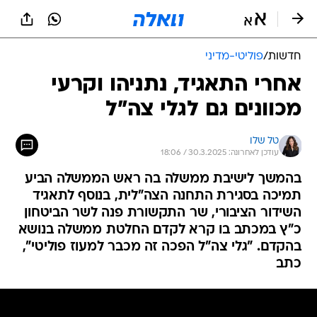
חדשות
/
פוליטי-מדיני
אחרי התאגיד, נתניהו וקרעי
מכוונים גם לגלי צה"ל
טל שלו
עודכן לאחרונה: 30.3.2025 / 18:06
בהמשך לישיבת ממשלה בה ראש הממשלה הביע
תמיכה בסגירת התחנה הצה"לית, בנוסף לתאגיד
השידור הציבורי, שר התקשורת פנה לשר הביטחון
כ"ץ במכתב בו קרא לקדם החלטת ממשלה בנושא
בהקדם. "גלי צה"ל הפכה זה מכבר למעוז פוליטי",
כתב