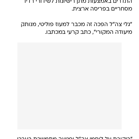
התדרים באמצעות מתן רישיונות לשידורי רדיו
מסחריים בפריסה ארצית.
"גלי צה"ל הפכה זה מכבר למעוז פוליטי, מנותק
מיעודה המקורי", כתב קרעי במכתבו.