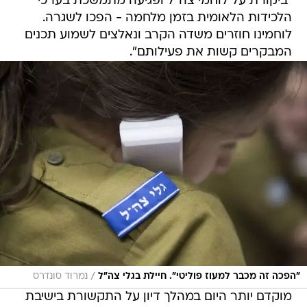
"ביקורת על לוחמי צה"ל ופגיעה מתמשכת בערכי
הלכידות הלאומית בזמן מלחמה - הפכו לשגרה.
לוחמינו חוזרים משדה הקרב ונאלצים לשמוע תכנים
המבקרים קשות את פעילותם".
/
"הפכה זה מכבר למעוז פוליטי". חיילת בגלי צה"ל
נמרוד סונדרס
מוקדם יותר היום במהלך דיון על התקשורת בישיבת