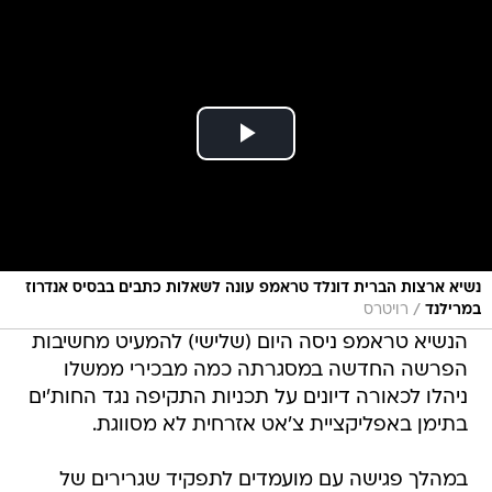
נשיא ארצות הברית דונלד טראמפ עונה לשאלות כתבים בבסיס אנדרוז
/
במרילנד
רויטרס
הנשיא טראמפ ניסה היום (שלישי) להמעיט מחשיבות
הפרשה החדשה במסגרתה כמה מבכירי ממשלו
ניהלו לכאורה דיונים על תכניות התקיפה נגד החות'ים
בתימן באפליקציית צ'אט אזרחית לא מסווגת.
במהלך פגישה עם מועמדים לתפקיד שגרירים של