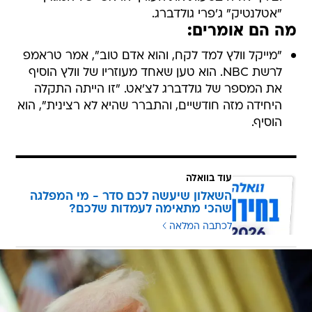
"אטלנטיק" ג'פרי גולדברג.
מה הם אומרים:
"מייקל וולץ למד לקח, והוא אדם טוב", אמר טראמפ
לרשת NBC. הוא טען שאחד מעוזריו של וולץ הוסיף
את המספר של גולדברג לצ'אט. "זו הייתה התקלה
היחידה מזה חודשיים, והתברר שהיא לא רצינית", הוא
הוסיף.
עוד בוואלה
השאלון שיעשה לכם סדר - מי המפלגה
שהכי מתאימה לעמדות שלכם?
לכתבה המלאה