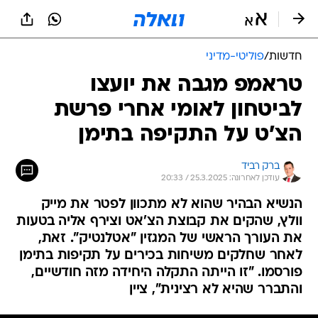
חדשות
/
פוליטי-מדיני
טראמפ מגבה את יועצו
לביטחון לאומי אחרי פרשת
הצ'ט על התקיפה בתימן
ברק רביד
עודכן לאחרונה: 25.3.2025 / 20:33
הנשיא הבהיר שהוא לא מתכוון לפטר את מייק
וולץ, שהקים את קבוצת הצ'אט וצירף אליה בטעות
את העורך הראשי של המגזין "אטלנטיק". זאת,
לאחר שחלקים משיחות בכירים על תקיפות בתימן
פורסמו. "זו הייתה התקלה היחידה מזה חודשיים,
והתברר שהיא לא רצינית", ציין