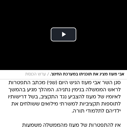
/
אבי מעוז מציג את תוכניתו במערכת החינוך.
ערוץ הכנסת
סגן השר אבי מעוז הגיש היום (שני) מכתב התפטרות
לראש הממשלה בנימין נתניהו. המהלך מגיע בהמשך
לאיומיו של מעוז להצביע נגד התקציב, בשל דרישותיו
לתוספות תקציביות למשרתי מילואים ששולחים את
ילדיהם לתלמודי תורה.
אין להתפטרות של מעוז מהממשלה משמעות