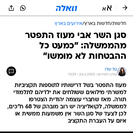
חדשות
/
חדשות בארץ
/
אירועים בארץ
סגן השר אבי מעוז התפטר
מהממשלה: "כמעט כל
ההבטחות לא מומשו"
טל שלו
עודכן לאחרונה: 24.3.2025 / 15:29
מעוז התפטר בשל דרישותיו לתוספות תקציביות
למשרתי מילואים ששולחים את ילדיהם לתלמודי
תורה. מאז שחברי עוצמה יהודית הצטרפו
לממשלה, לקואליציה יש רוב מובהק של 68 ח"כים,
לכן לצעד של סגן השר אין משמעות ממשית או
איום על העברת התקציב