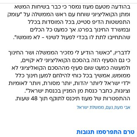
בהודעה מטעם מעוז נמסר כי כבר בשיחות המשא
ומתן הקואליציוני שוחח עם ראש הממשלה על "עומק
התפשטות הדיפ סטייט, בכל המוסדות בכלל
ובמשרד החינוך בפרט. אך כמעט כל הכלים
שהתחייבו לתת לו בכדי לפעול לשינוי - לא מומשו".
לדבריו, "כאשר הודיע לי מזכיר הממשלה ושר החינוך
כי גם הסעיף הזה בהסכם הקואליציוני לא יקויים,
ולמעשה כמעט שום סעיף מההסכם הקואליציוני לא
ממומש, אמשיך בכל כוחי להילחם למען חינוך כלל
ילדי ישראל ליותר יהדות, יותר מסורת, ויותר לאומיות
וציונות, כחבר כנסת מן המניין בכנסת ישראל".
ההתפטרות של מעוז תיכנס לתוקף תוך 48 שעות.
אבי מעוז
נעם
ממשלת ישראל
טרם התפרסמו תגובות