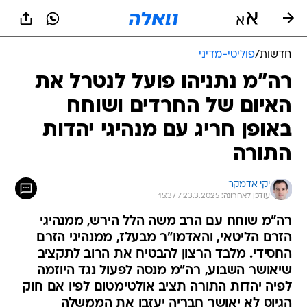
חדשות
/
פוליטי-מדיני
רה"מ נתניהו פועל לנטרל את
האיום של החרדים ושוחח
באופן חריג עם מנהיגי יהדות
התורה
יקי אדמקר
עודכן לאחרונה: 23.3.2025 / 15:37
רה"מ שוחח עם הרב משה הלל הירש, ממנהיגי
הזרם הליטאי, והאדמו"ר מבעלז, ממנהיגי הזרם
החסידי. מלבד הרצון להבטיח את הרוב לתקציב
שיאושר השבוע, רה"מ מנסה לפעול נגד היוזמה
לפיה יהדות התורה תציב אולטימטום לפיו אם חוק
הגיוס לא יאושר חבריה יעזבו את הממשלה