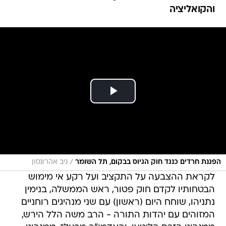
והקואליציה
/
הפגנת חרדים כנגד חוק הגיוס בבקום, תל השומר
ניב אהרונסון
לקראת ההצבעה על התקציב ועל רקע אי מימוש
הבטחותיו לקדם חוק פטור, ראש הממשלה, בנימין
נתניהו, שוחח היום (ראשון) עם שני מנהיגים רוחניים
המזוהים עם יהדות התורה - הרב משה הלל הירש,