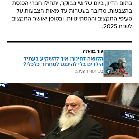
בתום הדיון, ביום שלישי בבוקר, יתחילו חברי הכנסת
בהצבעות. מדובר בעשרות עד מאות הצבעות על
סעיפי התקציב וההסתייגויות, ובסופן יאושר התקציב
לשנת 2025.
עוד בוואלה
הלוואה לחינוך: איך להשקיע בעתיד
הילדים בלי להיכנס לסחרור כלכלי?
בשיתוף הפניקס