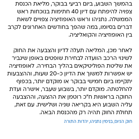
בהמשך השבוע, ביום רביעי בבוקר, מליאת הכנסת
צפויה להיפתח עם דיון 40 חתימות בנוכחות ראש
הממשלה. נתניהו וראש האופוזיציה צפויים לשאת
דברים בסיומו, במה שהפך בחודשים האחרונים לקרב
בין האופוזיציה והקואליציה.
לאחר מכן, המליאה תעלה לדיון והצבעה את החוק
לשינוי הרכב הוועדה לבחירת שופטים באופן שיגביר
את שליטת הפוליטיקאים בהליך הבחירה. לאופוזיציה
יש אפשרות למשוך את הדיון כ-20 שעות, וההצבעות
יתקיימו ביום חמישי בבוקר או מוקדם יותר, בכפוף
להחלטתה. מוקדם יותר, בשבוע שעבר, אישרה ועדת
החוקה בראשות ח"כ רוטמן את ההצעה, וההצבעה
עליה השבוע היא בקריאה שניה ושלישית. עם זאת,
תחולת החוק תהיה רק מהכנסת הבאה.
חוק הגיוס
בנימין נתניהו
יהדות התורה