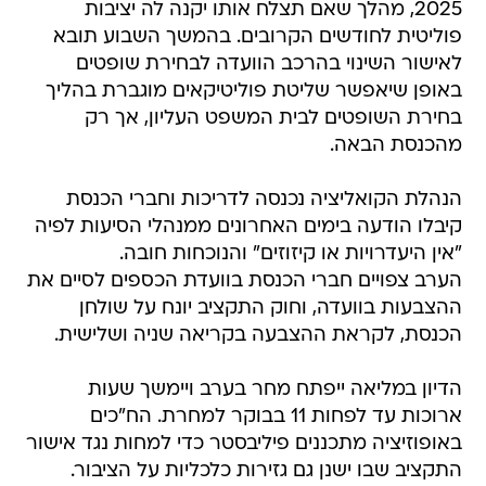
2025, מהלך שאם תצלח אותו יקנה לה יציבות
פוליטית לחודשים הקרובים. בהמשך השבוע תובא
לאישור השינוי בהרכב הוועדה לבחירת שופטים
באופן שיאפשר שליטת פוליטיקאים מוגברת בהליך
בחירת השופטים לבית המשפט העליון, אך רק
מהכנסת הבאה.
הנהלת הקואליציה נכנסה לדריכות וחברי הכנסת
קיבלו הודעה בימים האחרונים ממנהלי הסיעות לפיה
"אין היעדרויות או קיזוזים" והנוכחות חובה.
הערב צפויים חברי הכנסת בוועדת הכספים לסיים את
ההצבעות בוועדה, וחוק התקציב יונח על שולחן
הכנסת, לקראת ההצבעה בקריאה שניה ושלישית.
הדיון במליאה ייפתח מחר בערב ויימשך שעות
ארוכות עד לפחות 11 בבוקר למחרת. הח"כים
באופוזיציה מתכננים פיליבסטר כדי למחות נגד אישור
התקציב שבו ישנן גם גזירות כלכליות על הציבור.