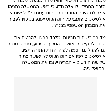
ממנהיגי הזרם הליטאי, והאדמו"ר מבעלז, ממנהיגי
הזרם החסידי. לוואלה נודע כי ראש הממשלה נתניהו
אמר למנהיגים החרדים בשיחות עמם כי "כל איום או
אולטימטום פומבי על חוק הגיוס ייפגע בסיכויו לעבור
את המבחן המשפטי בבג"ץ".
מדובר בשיחות חריגות ומלבד הרצון להבטיח את
הרוב לתקציב שיאושר בהמשך השבוע, נתניהו מנסה
גם לפעול נגד יוזמה לפיה יהדות התורה תציב
אולטימטום לפיו אם חוק הגיוס לא יאושר בתוך
שלושה חודשים - חבריה יעזבו את הממשלה
והקואליציה.