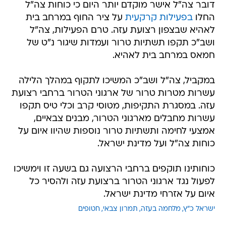
דובר צה"ל אישר מוקדם יותר היום כי כוחות צה"ל
החלו
בפעילות קרקעית
על ציר החוף במרחב בית
לאהיא שבצפון רצועת עזה. טרם הפעילות, צה"ל
ושב"כ תקפו תשתיות טרור ועמדות שיגור נ"ט של
חמאס במרחב בית לאהיא.
במקביל, צה"ל ושב"כ המשיכו לתקוף במהלך הלילה
עשרות מטרות טרור של ארגוני הטרור ברחבי רצועת
עזה. במסגרת התקיפות, מטוסי קרב וכלי טיס תקפו
עשרות מחבלים מארגוני הטרור, מבנים צבאיים,
אמצעי לחימה ותשתיות טרור נוספות שהיוו איום על
כוחות צה"ל ועל מדינת ישראל.
כוחותינו תוקפים ברחבי הרצועה גם בשעה זו וימשיכו
לפעול נגד ארגוני הטרור ברצועת עזה ולהסיר כל
איום על אזרחי מדינת ישראל.
ישראל כ"ץ
מלחמה בעזה
תמרון צבאי
חטופים