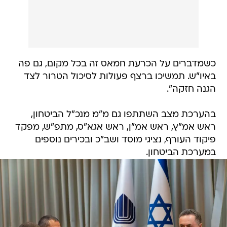
כשמדברים על הכרעת חמאס זה בכל מקום, גם פה
באיו"ש. תמשיכו ברצף פעולות לסיכול הטרור לצד
הגנה חזקה".
בהערכת מצב השתתפו גם מ"מ מנכ"ל הביטחון,
ראש אמ"ץ, ראש אמ"ן, ראש אגא"ס, מתפ"ש, מפקד
פיקוד העורף, נציגי מוסד ושב"כ ובכירים נוספים
במערכת הביטחון.