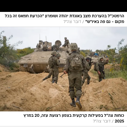
הרמטכ״ל בהערכת מצב באוגדת יהודה ושומרון ״הכרעת חמאס זה בכל
/
מקום - גם פה באיו״ש״
דובר צה"ל
כוחות צה"ל בפעילות קרקעית בצפון רצועת עזה, 20 במרץ
/
2025
דובר צה"ל