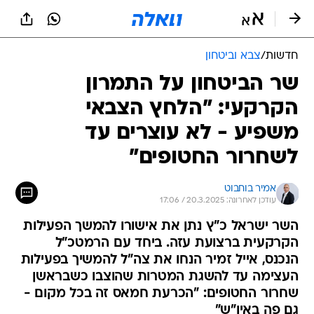
חדשות
/
צבא וביטחון
שר הביטחון על התמרון
הקרקעי: "הלחץ הצבאי
משפיע - לא עוצרים עד
לשחרור החטופים"
אמיר בוחבוט
עודכן לאחרונה: 20.3.2025 / 17:06
השר ישראל כ"ץ נתן את אישורו להמשך הפעילות
הקרקעית ברצועת עזה. ביחד עם הרמטכ"ל
הנכנס, אייל זמיר הנחו את צה"ל להמשיך בפעילות
העצימה עד להשגת המטרות שהוצבו כשבראשן
שחרור החטופים: "הכרעת חמאס זה בכל מקום -
גם פה באיו"ש"