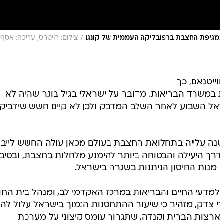
/
צילום: רויטרס, עריכה: אסף
ייטנאם, כך
במשרד הבריאות. מדובר על ישראלי בגיל בוגר שהיה לא
שראל השבוע לאחר השלב המדבק ולכן לא קיים חשש שידביק
שנה עלייה בתחלואת החצבת בעולם מכאן עולה החשש לייבו
רך היעילה והבטוחה ביותר להימנע מלחלות בחצבת, ובסיבו
 מנות החיסון הניתנות בשגרה בישראל.
 למדעי החיים והבריאות במרכז האקדמי לב, ומנהל בית החו
י צדק, מזהיר כי שיעור ההתחסנות הנמוך בישראל עלול להב
צות הברית וקנדה, שתגרור עומס קיצוני על מערכת