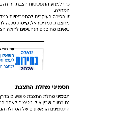
כדי למנוע התפשטות חצבת. ירידה ב
המחלה.
זו הסיבה העיקרית להתפרצויות במדי
מחצבת, כמו ישראל, קיימת סכנה ל
שאינם מחוסנים הנחשפים לחולה חצבת, יש סיכון 
עוד בוואל
השאלון 
לעמדות
לכתבה ה
תסמיני מחלת החצבת
גם בטווח שבין 6 ל-21 ימים לאחר החשיפה לנגיף.
התסמינים הראשונים של המחלה הם בדר