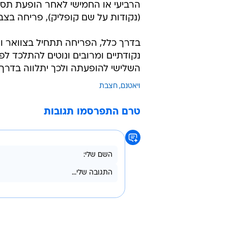
הרביעי או החמישי לאחר הופעת תסמינ
(נקודות על שם קופליק), פריחה בצב
בדרך כלל, הפריחה תתחיל בצוואר ות
נקודתיים ומרובים ונוטים להתלכד ל
השלישי להופעתה ולכך יתלווה בדרך
ויאטנם
חצבת
טרם התפרסמו תגובות