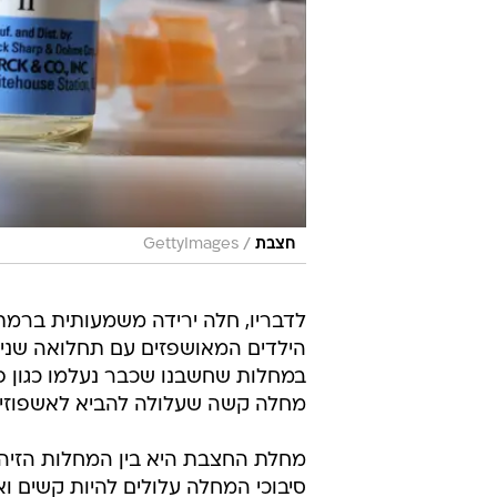
/
חצבת
GettyImages
לדבריו, חלה ירידה משמעותית ברמת
הילדים המאושפזים עם תחלואה שניתן 
במחלות שחשבנו שכבר נעלמו כגון פו
מחלה קשה שעלולה להביא לאשפוזים, 
מחלת החצבת היא בין המחלות הזיה
סיבוכי המחלה עלולים להיות קשים ואף