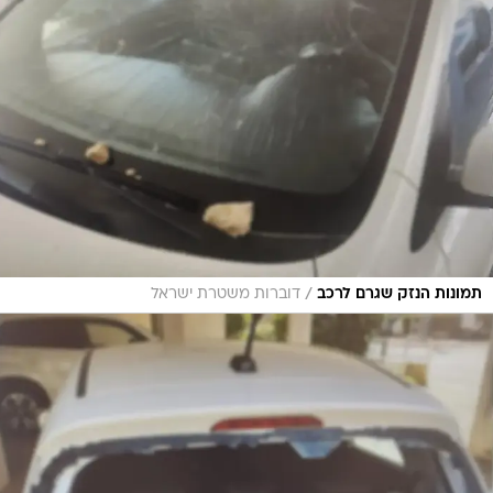
/
תמונות הנזק שגרם לרכב
דוברות משטרת ישראל