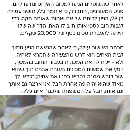
לאחר שהשוטרים הגיעו למקום האירוע ונודעו להם
פרט המעורבים, התברר, כי איתמר עלי, תושב עפולה
בן 28, הגיע לביתם של אח ואחות שאותם תקף, כדי
לגבות חוב כספי אותו חייב לו האח. הדרישה שלו
הייתה להעברת סכום כסף של 23,000 שקלים.
מכתב האישום עולה, כי לאחר שהנאשם הגיע סמוך
לבית האחים הוא דרש מהצעירה שתקרא לאחיה,
ולא - ייקח לה את המכונית בעבור החוב. בהמשך,
ניפץ את שמשות המכונית בעזרת אבנים תוך שהוא
שוב דורש ממנה להביא בפניו את אחיה; "כדאי לך
מאוד שהוא יהיה פה אחרת חבל, אני ארצח גם אותך
וגם אותו, חבל על המשפחה שלכם", איים עליה.