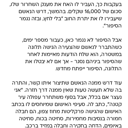
בעקבות כך, העביר לו האח את מענק השחרור שלו,
סכום של 16,000 שקלים. בהמשך, דרש הנאשם
שיעבירו לו את יתרת החוב "בלי לחץ, ובזה נגמר
הסיפור".
אבל הסיפור לא נגמר כאן, כעבור מספר ימים,
כשהתברר לנאשם שהצעירה הגישה תלונה
במשטרה, הוא שלח הודעות מאיימות לאחר
שהסיפור ביניהם נסגר - אך אם לא יבטלו את
התלונה, הסיפור ייפתח מחדש.
עוד דרש ממנה הנאשם שתיצור איתו קשר, והתרה
בה שלא תעשה טעות שאין ממנה דרך חזרה. "אני
נעצר אם בכלל, אבל בסוף משתחרר עפולה עיר
קטנה", כתב לה. סעיפי האישום שמיוחסים לו בכתב
האישום שהגישה פרקליטות מחוז צפון, הם חבלה
חמורה בנסיבות מחמירות, סחיטה בכוח, סחיטה
באיומים, הדחה בחקירה וחבלה במזיד ברכב.