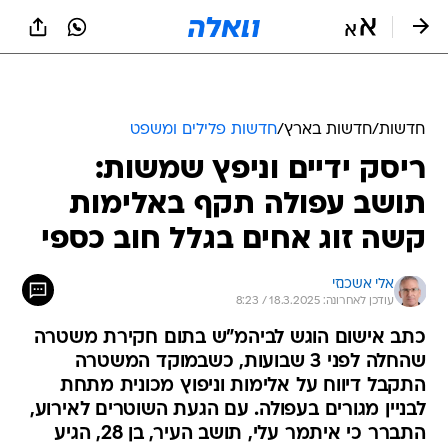
חדשות
/
חדשות בארץ
/
חדשות פלילים ומשפט
ריסק ידיים וניפץ שמשות:
תושב עפולה תקף באלימות
קשה זוג אחים בגלל חוב כספי
אלי אשכנזי
עודכן לאחרונה: 18.3.2025 / 8:23
כתב אישום הוגש לביהמ"ש בתום חקירת משטרה
שהחלה לפני 3 שבועות, כשבמוקד המשטרה
התקבל דיווח על אלימות וניפוץ מכונית מתחת
לבניין מגורים בעפולה. עם הגעת השוטרים לאירוע,
התברר כי איתמר עלי, תושב העיר, בן 28, הגיע