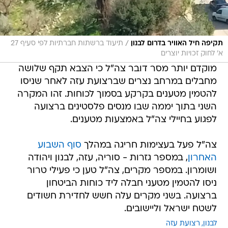
/
תקיפה חיל האוויר בדרום לבנון
תיעוד ברשתות חברתיות לפי סעיף 27
א' לחוק זכויות יוצרים
מוקדם יותר מסר דובר צה"ל כי הצבא תקף שלושה
מחבלים במרחב נצרים שברצועת עזה לאחר שניסו
להטמין מטענים בקרקע בסמוך לכוחות. זהו המקרה
השני בתוך יממה שבו מנסים פלסטינים ברצועה
לפגוע בחיילי צה"ל באמצעות מטענים.
צה"ל פעל בעצימות חריגה במהלך
סוף השבוע
האחרון
, במספר גזרות - סוריה, עזה, לבנון ויהודה
ושומרון. במספר מקרים, צה"ל טען כי פעילי טרור
ניסו להטמין מטעני חבלה ליד כוחות הביטחון
ברצועה. בשני מקרים עלה חשש לחדירת חשודים
לשטח ישראל וליישובים.
לבנון
רצועת עזה