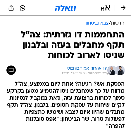
חדשות
/
צבא וביטחון
התחממות דו גזרתית: צה"ל
תקף מחבלים בעזה ובלבנון
שניסו לארוב לכוחות
לירן אהרוני, 
אמיר בוחבוט
עודכן לאחרונה: 17.3.2025 / 13:01
הפסקת אש? רגיעה? אחת ליום בממוצע, צה"ל
מדווח על כך שמחבלים ניסו להטמיע מטען בקרקע
סמוך לכוחות ברצועת עזה, וזאת במקביל לנסיונות
לקיים שיחות על עסקת חטופים. בלבנון, צה"ל תקף
מחבלים שהיוו איום לצבא ושימשו כתצפיות
לפעולות טרור. שר הביטחון: "אפס סובלנות
להפרה"