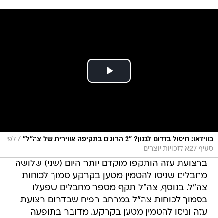
/
בווידאו: חיסול בדרום לבנון? "2 הרוגים בתקיפה אווירית של צה"ל"
לפי
סעיף 27א לזכויות יוצרים
ברצועת עזה הותקפו מוקדם יותר היום (שני) שלושה
מחבלים שניסו להטמין מטען בקרקע סמוך לכוחות
צה"ל. בנוסף, צה"ל תקף מספר מחבלים שפעלו
בסמוך לכוחות צה"ל במרחב רפיח שבדרום רצועת
עזה וניסו להטמין מטען בקרקע. מדובר בתופעה