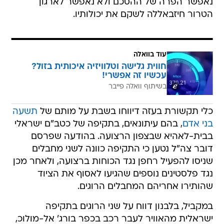
נאפשר הפרה של ההסכם ולא נאפשר לארגון
הטרור חיזבאללה לשקם את יכולותיו.
עוד בוואלה
חווית גלישה וטלוויזיה איכותית בזול?
עכשיו זה אפשרי!
בשיתוף וואלה פייבר
כלי תקשורת בעזה דיווחו בשבת על מותם של
תשעה
בני אדם
, בהם עיתונאים, בתקיפה של כטב"ם ישראלי
בבית-לאהיא שבצפון הרצועה. בהודעה שפרסם
דובר צה"ל נטען כי התקיפה כוונה לשני מחבלים
שניסו להפעיל רחפן נגד הכוחות ברצועה, ולאחר מכן
נגד פלסטינים נוספים שהגיעו לאסוף את הציוד
שהותירו אחריהם המחבלים הרוגים.
במקביל, בלבנון דווח על שני הרוגים בתקיפה
ישראלית מהאוויר לעבר רכב בכפר בורג' אל-מולוכ,