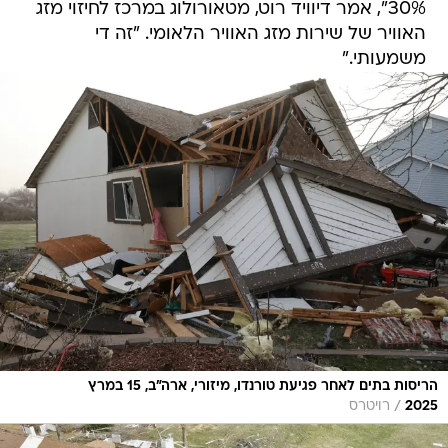
30%", אמר דיוויד רוט, מטאורולוג במרכז לחיזוי מזג
האוויר של שירות מזג האוויר הלאומי. "זה די
משמעותי."
הריסות בתים לאחר פגיעת טורנדו, מיזורי, ארה"ב, 15 במרץ
/
2025
רויטרס