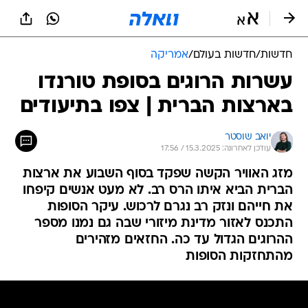
חדשות
/
חדשות בעולם
/
אמריקה
עשרות הרוגים בסופת טורנדו
בארצות הברית | צפו בתיעודים
יואב שוסטר
עודכן לאחרונה: 15.3.2025 / 17:56
מזג האוויר הקשה שפקד בסוף השבוע את ארצות
הברית הביא איתו הרס רב. לא מעט אנשים קיפחו
את חייהם ונזק רב נגרם לרכוש. עיקר הסופות
התכנס לאזור מדינת מיזורי שבה גם נמנו מספר
ההרוגים הגדול עד כה. החזאים מזהירים
מהתחזקות הסופות