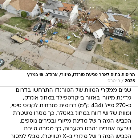
הריסות בתים לאחר פגיעת טורנדו, מיזורי, ארה"ב, 15 במרץ
/
2025
רויטרס
שניים ממקרי המוות של הטורנדו התרחשו בדרום
מדינת מיזורי באזור בייקרספילד במחוז אוזרק,
כ-270 מייל (434 ק"מ) דרומית מזרחית לקנזס סיטי,
ומוות שלישי דווח במחוז באטלר, כך מסרו משטרת
הכביש המהיר של מדינת מיזורי ובכירים נוספים.
שבעה אחרים נהרגו בסערות, כך מסרה סיירת
הכביש המהיר של מיזורי ב-X (טוויטר), מבלי למסור